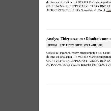
de titres en circulation : 14 933 813 Marché compart
CIUP : 24.24% PHILIPPE GASY : 21.33% BNP P
AUTOCONTROLE : 0.03% Stagnation du CA et [
Lir
Analyse Ebizcuss.com : Résultats annu
AUTHOR : ABELL PUBLISHED: AVRIL 4TH, 2010
Code Isin : FR0000078859 Mnémonique : EBI Cours ex
de titres en circulation : 14 933 813 Marché compart
CIUP : 24.24% PHILIPPE GASY : 21.33% BNP P
AUTOCONTROLE : 0.03% Ebizcuss.com / 2009 : Un