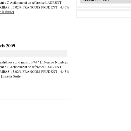
iment : C Actionnariat de référence LAURENT
ARIBAS : 5.02% FRANCOIS PRUDENT : 4.45%
e la Suite
]
els 2009
trêmes sur 6 mois : 0.74 / 1.16 euros Nombres
iment : C Actionnariat de référence LAURENT
ARIBAS : 5.02% FRANCOIS PRUDENT : 4.45%
 [
Lire la Suite
]