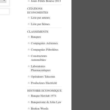
Jours Fériés Bourse 2013
CITATIONS
ECONOMISTES
Liste par auteurs
Liste par thémes
CLASSEMENTS
Banques
Compagnies Aériennes
Compagnies Pétroliéres
Constructeurs
Automobiles
Laboratoires
Pharmaceutiques
Opérateurs Telecoms
Producteurs Electricité
HISTOIRE ECONOMIQUE
Banque Herstatt 1974
Banqueroute de John Law
Bretton Woods