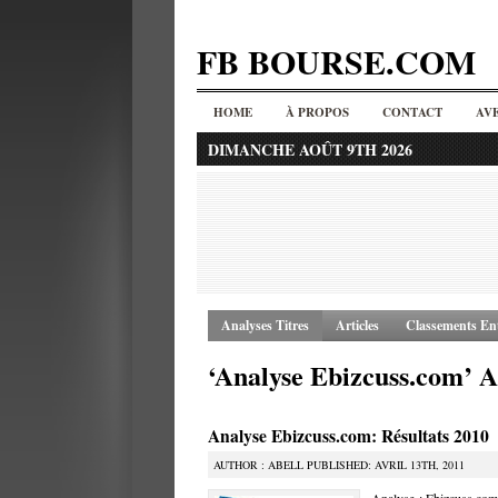
FB BOURSE.COM
HOME
À PROPOS
CONTACT
AV
DIMANCHE AOÛT 9TH 2026
Analyses Titres
Articles
Classements Ent
‘Analyse Ebizcuss.com’ A
Analyse Ebizcuss.com: Résultats 2010
AUTHOR : ABELL PUBLISHED: AVRIL 13TH, 2011