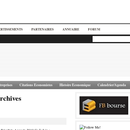
ERTISSEMENTS
PARTENAIRES
ANNUAIRE
FORUM
reprises
Citations Economistes
Histoire Economique
Calendrier/Agenda
rchives