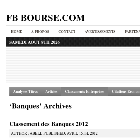
FB BOURSE.COM
HOME
À PROPOS
CONTACT
AVERTISSEMENTS
PARTENA
SAMEDI AOÛT 8TH 2026
Analyses Titres
Articles
Classements Entreprises
Citations Econom
‘Banques’ Archives
Classement des Banques 2012
AUTHOR : ABELL PUBLISHED: AVRIL 15TH, 2012