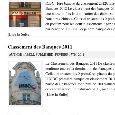
ICBC: 1ère banque du classement 2012Class
Banques 2012 Le classement des banques 20
une nouvelle fois la domination des établisse
bancaires chinois. Ceux-ci trustent les 2 pre
du podium pour les deux classements : par cap
par bénéfice. L’ICBC, déjà 1ère banque des 
Lire la Suite
[
]
Classement des Banques 2011
AUTHOR : ABELL PUBLISHED: FÉVRIER 17TH, 2011
Le Classement des Banques 2011 Le classe
confirme encore la domination des banques c
Celles-ci trustent les 2 premières places du 
L’ICDC première banque du classement 2011 
partie des 3 banques avec plus de 200 milliar
de capitalisation. Le palmarès 2011, met en 
Lire la Suite
[
]