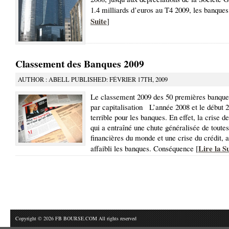
1.4 milliards d’euros au T4 2009, les banques
Suite
]
Classement des Banques 2009
AUTHOR : ABELL PUBLISHED: FÉVRIER 17TH, 2009
Le classement 2009 des 50 premières banqu
par capitalisation L’année 2008 et le début 2
terrible pour les banques. En effet, la crise 
qui a entraîné une chute généralisée de toutes
financières du monde et une crise du crédit, 
Lire la S
affaibli les banques. Conséquence [
Copyright © 2026 FB BOURSE.COM All rights reserved