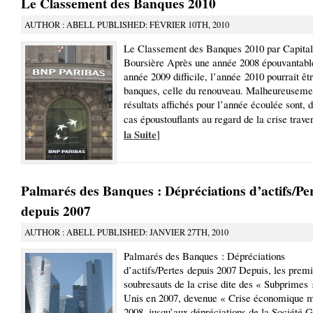
Le Classement des Banques 2010
AUTHOR : ABELL PUBLISHED: FÉVRIER 10TH, 2010
Le Classement des Banques 2010 par Capital
Boursière Après une année 2008 épouvantabl
année 2009 difficile, l’année 2010 pourrait êt
banques, celle du renouveau. Malheureusemen
résultats affichés pour l’année écoulée sont, 
cas époustouflants au regard de la crise trave
la Suite
]
Palmarés des Banques : Dépréciations d’actifs/Pe
depuis 2007
AUTHOR : ABELL PUBLISHED: JANVIER 27TH, 2010
Palmarés des Banques : Dépréciations
d’actifs/Pertes depuis 2007 Depuis, les premi
soubresauts de la crise dite des « Subprimes 
Unis en 2007, devenue « Crise économique m
2008, jusqu’aux dépréciations de la Société 