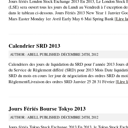
Jours fériés London Stock Exchange 2013 En 2013, Le London Stock 
(LSE) sera ouvert tous les jours du Lundi au Vendredi à l’exception des
dans le tableau ci-dessous. Jours Fériés 2013 New Year 1 Janvier Go
Lire l
Mars Easter Monday 1er Avril Early May 6 Mai Spring Bank [
Calendrier SRD 2013
AUTHOR : ABELL PUBLISHED: DÉCEMBRE 24TH, 2012
Calendriers des jours de liquidation du SRD pour l’année 2013 Jours d
du Service de Règlement différé (SRD) pour 2013 Mois Date liquidati
SRD du mois en cours 1er jour de négociation des ordres SRD du moi
Lire l
Règlement/Livraison des ordres SRD Janvier 25 28 31 Février [
Jours Fériés Bourse Tokyo 2013
AUTHOR : ABELL PUBLISHED: DÉCEMBRE 24TH, 2012
Jours fériés Tokyo Stock Exchange 2013 En 2013, le Tokyo Stock Exc