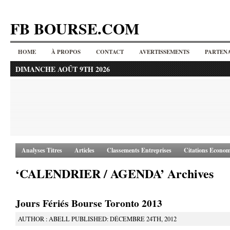
FB BOURSE.COM
HOME
À PROPOS
CONTACT
AVERTISSEMENTS
PARTENA
DIMANCHE AOÛT 9TH 2026
Analyses Titres
Articles
Classements Entreprises
Citations Econom
‘CALENDRIER / AGENDA’ Archives
Jours Fériés Bourse Toronto 2013
AUTHOR : ABELL PUBLISHED: DÉCEMBRE 24TH, 2012