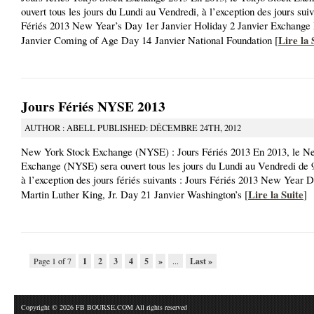
ouvert tous les jours du Lundi au Vendredi, à l’exception des jours suiv
Fériés 2013 New Year’s Day 1er Janvier Holiday 2 Janvier Exchange 
Lire la 
Janvier Coming of Age Day 14 Janvier National Foundation [
Jours Fériés NYSE 2013
AUTHOR : ABELL PUBLISHED: DÉCEMBRE 24TH, 2012
New York Stock Exchange (NYSE) : Jours Fériés 2013 En 2013, le N
Exchange (NYSE) sera ouvert tous les jours du Lundi au Vendredi de 
à l’exception des jours fériés suivants : Jours Fériés 2013 New Year 
Lire la Suite
Martin Luther King, Jr. Day 21 Janvier Washington’s [
]
Page 1 of 7
1
2
3
4
5
»
...
Last »
Copyright © 2026 FB BOURSE.COM All rights reserved