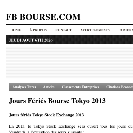
FB BOURSE.COM
HOME
À PROPOS
CONTACT
AVERTISSEMENTS
PARTENA
JEUDI AOÛT 6TH 2026
Analyses Titres
Articles
Classements Entreprises
Citations Econom
Jours Fériés Bourse Tokyo 2013
Jours fériés Tokyo Stock Exchange 2013
En 2013, le Tokyo Stock Exchange sera ouvert tous les jours d
Vendredi, à l’exception des jours suivants :