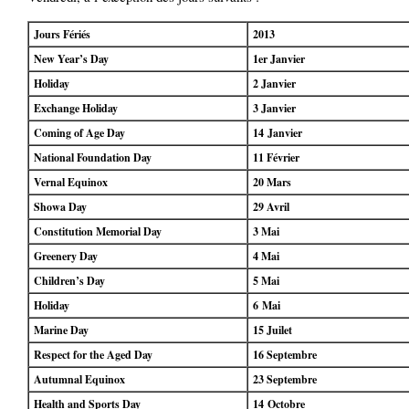
Jours Fériés
2013
New Year’s Day
1er Janvier
Holiday
2 Janvier
Exchange Holiday
3 Janvier
Coming of Age Day
14 Janvier
National Foundation Day
11 Février
Vernal Equinox
20 Mars
Showa Day
29 Avril
Constitution Memorial Day
3 Mai
Greenery Day
4 Mai
Children’s Day
5 Mai
Holiday
6 Mai
Marine Day
15 Juilet
Respect for the Aged Day
16 Septembre
Autumnal Equinox
23 Septembre
Health and Sports Day
14 Octobre