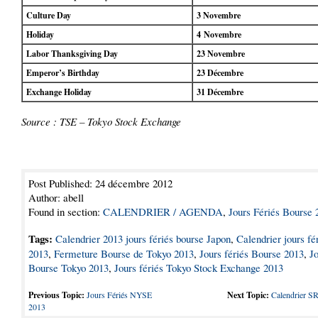
Culture Day
3 Novembre
Holiday
4 Novembre
Labor Thanksgiving Day
23 Novembre
Emperor’s Birthday
23 Décembre
Exchange Holiday
31 Décembre
Source : TSE – Tokyo Stock Exchange
Post Published: 24 décembre 2012
Author: abell
Found in section:
CALENDRIER / AGENDA
,
Jours Fériés Bourse 
Tags:
Calendrier 2013 jours fériés bourse Japon
,
Calendrier jours fé
2013
,
Fermeture Bourse de Tokyo 2013
,
Jours fériés Bourse 2013
,
Jo
Bourse Tokyo 2013
,
Jours fériés Tokyo Stock Exchange 2013
Previous Topic:
Jours Fériés NYSE
Next Topic:
Calendrier S
2013