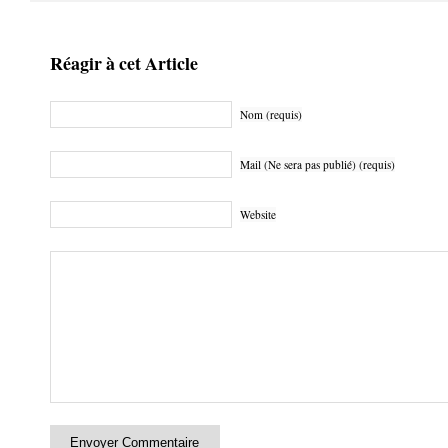
Réagir à cet Article
Nom (requis)
Mail (Ne sera pas publié) (requis)
Website