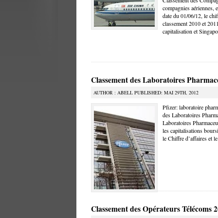
Classement des Compag
compagnies aériennes, est
date du 01/06/12, le chif
classement 2010 et 2011
capitalisation et Singap
Classement des Laboratoires Pharmac
AUTHOR : ABELL PUBLISHED: MAI 29TH, 2012
Pfizer: laboratoire pha
des Laboratoires Pharm
Laboratoires Pharmaceuti
les capitalisations bours
le Chiffre d’affaires et l
Classement des Opérateurs Télécoms 