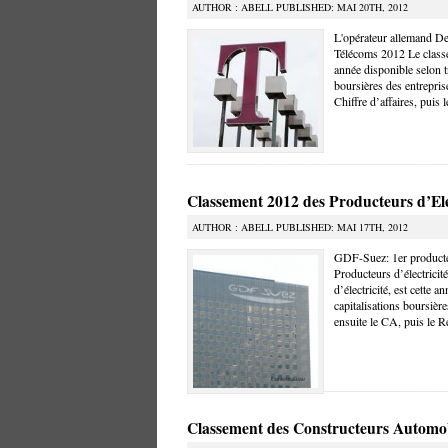
AUTHOR : ABELL PUBLISHED: MAI 20TH, 2012
L'opérateur allemand D
Télécoms 2012 Le classe
année disponible selon tr
boursières des entrepris
Chiffre d’affaires, puis l
Classement 2012 des Producteurs d’Ele
AUTHOR : ABELL PUBLISHED: MAI 17TH, 2012
GDF-Suez: 1er producteu
Producteurs d’électrici
d’électricité, est cette a
capitalisations boursièr
ensuite le CA, puis le Ré
Classement des Constructeurs Automob