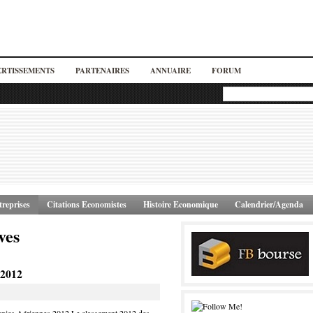
ERTISSEMENTS
PARTENAIRES
ANNUAIRE
FORUM
reprises
Citations Economistes
Histoire Economique
Calendrier/Agenda
ves
 2012