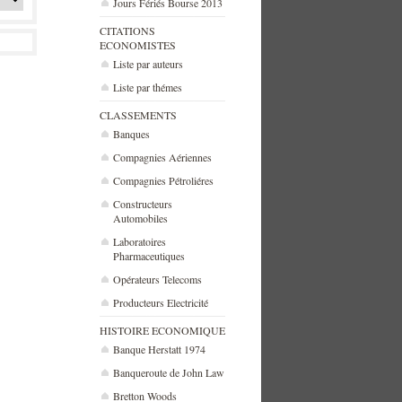
Jours Fériés Bourse 2013
CITATIONS
ECONOMISTES
Liste par auteurs
Liste par thémes
CLASSEMENTS
Banques
Compagnies Aériennes
Compagnies Pétroliéres
Constructeurs
Automobiles
Laboratoires
Pharmaceutiques
Opérateurs Telecoms
Producteurs Electricité
HISTOIRE ECONOMIQUE
Banque Herstatt 1974
Banqueroute de John Law
Bretton Woods