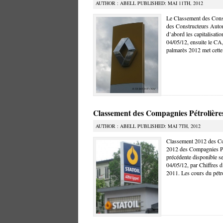
AUTHOR : ABELL PUBLISHED: MAI 11TH, 2012
Le Classement des Cons
des Constructeurs Automo
d’abord les capitalisati
04/05/12, ensuite le CA, 
palmarès 2012 met cette
Classement des Compagnies Pétrolière
AUTHOR : ABELL PUBLISHED: MAI 7TH, 2012
Classement 2012 des Co
2012 des Compagnies Pét
précédente disponible sel
04/05/12, par Chiffres d’
2011. Les cours du pétro