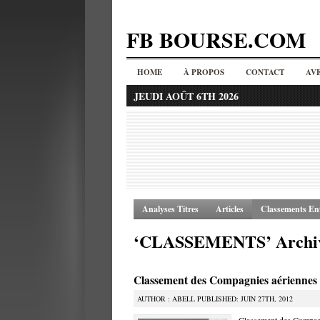
FB BOURSE.COM
HOME
À PROPOS
CONTACT
AV
JEUDI AOÛT 6TH 2026
Analyses Titres
Articles
Classements Ent
‘CLASSEMENTS’ Archi
Classement des Compagnies aériennes
AUTHOR : ABELL PUBLISHED: JUIN 27TH, 2012