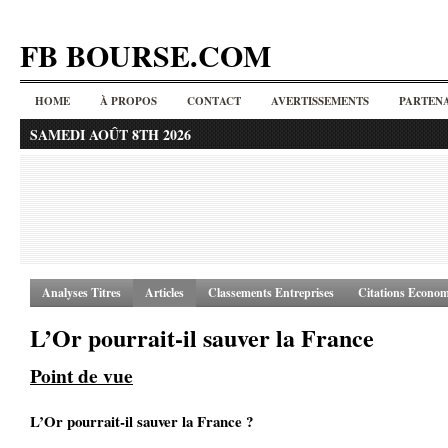
FB BOURSE.COM
HOME
À PROPOS
CONTACT
AVERTISSEMENTS
PARTENA
SAMEDI AOÛT 8TH 2026
Analyses Titres
Articles
Classements Entreprises
Citations Econom
L’Or pourrait-il sauver la France
Point de vue
L’Or pourrait-il sauver la France ?