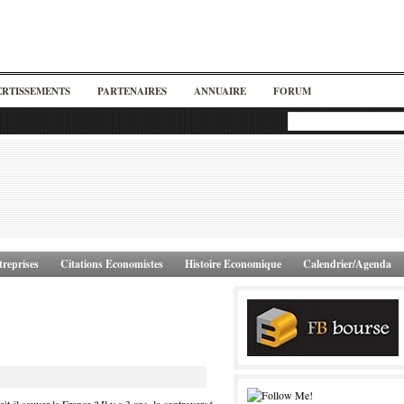
ERTISSEMENTS
PARTENAIRES
ANNUAIRE
FORUM
reprises
Citations Economistes
Histoire Economique
Calendrier/Agenda