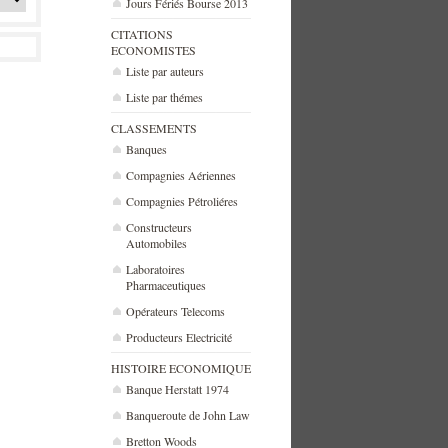
Jours Fériés Bourse 2013
CITATIONS
ECONOMISTES
Liste par auteurs
Liste par thémes
CLASSEMENTS
Banques
Compagnies Aériennes
Compagnies Pétroliéres
Constructeurs
Automobiles
Laboratoires
Pharmaceutiques
Opérateurs Telecoms
Producteurs Electricité
HISTOIRE ECONOMIQUE
Banque Herstatt 1974
Banqueroute de John Law
Bretton Woods