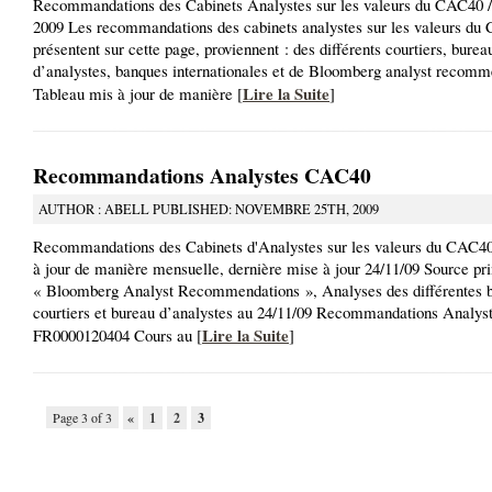
Recommandations des Cabinets Analystes sur les valeurs du CAC40
2009 Les recommandations des cabinets analystes sur les valeurs du
présentent sur cette page, proviennent : des différents courtiers, burea
d’analystes, banques internationales et de Bloomberg analyst recom
Lire la Suite
Tableau mis à jour de manière [
]
Recommandations Analystes CAC40
AUTHOR : ABELL PUBLISHED: NOVEMBRE 25TH, 2009
Recommandations des Cabinets d'Analystes sur les valeurs du CAC4
à jour de manière mensuelle, dernière mise à jour 24/11/09 Source pri
« Bloomberg Analyst Recommendations », Analyses des différentes 
courtiers et bureau d’analystes au 24/11/09 Recommandations Anal
Lire la Suite
FR0000120404 Cours au [
]
Page 3 of 3
«
1
2
3