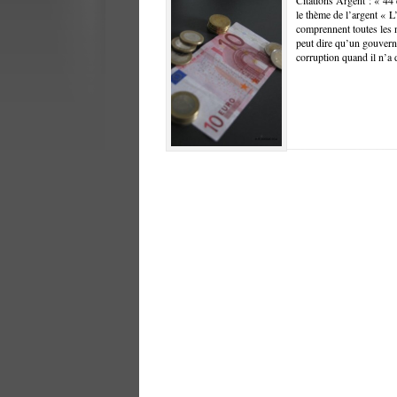
Citations Argent : « 44 c
le thème de l’argent « L
comprennent toutes les
peut dire qu’un gouvern
corruption quand il n’a d