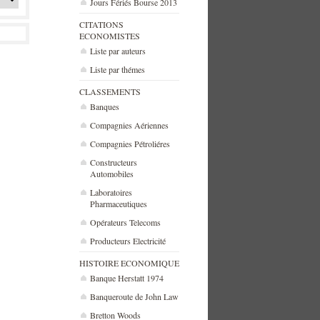
Jours Fériés Bourse 2013
CITATIONS
ECONOMISTES
Liste par auteurs
Liste par thémes
CLASSEMENTS
Banques
Compagnies Aériennes
Compagnies Pétroliéres
Constructeurs
Automobiles
Laboratoires
Pharmaceutiques
Opérateurs Telecoms
Producteurs Electricité
HISTOIRE ECONOMIQUE
Banque Herstatt 1974
Banqueroute de John Law
Bretton Woods