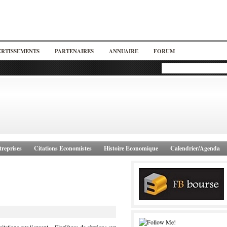
ERTISSEMENTS
PARTENAIRES
ANNUAIRE
FORUM
reprises
Citations Economistes
Histoire Economique
Calendrier/Agenda