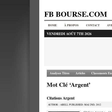
FB BOURSE.COM
HOME
À PROPOS
CONTACT
AV
VENDREDI AOÛT 7TH 2026
Analyses Titres
Articles
Classements Ent
Mot Clé ‘Argent’
Citations Argent
AUTHOR : ABELL PUBLISHED: MAI 2ND, 2012