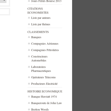
Jours Fériés Bourse 2013
CITATIONS
ECONOMISTES
Liste par auteurs
Liste par thémes
CLASSEMENTS
Banques
Compagnies Aériennes
Compagnies Pétroliéres
Constructeurs
Automobiles
Laboratoires
Pharmaceutiques
Opérateurs Telecoms
Producteurs Electricité
HISTOIRE ECONOMIQUE
Banque Herstatt 1974
Banqueroute de John Law
Bretton Woods