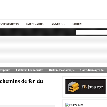
ERTISSEMENTS
PARTENAIRES
ANNUAIRE
FORUM
reprises
Citations Economistes
Histoire Economique
Calendrier/Agenda
chemins de fer du