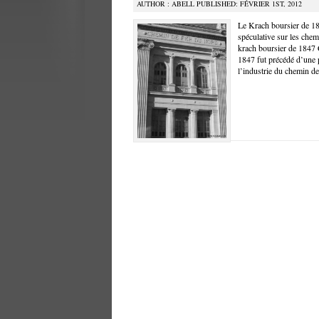
AUTHOR : ABELL PUBLISHED: FÉVRIER 1ST, 2012
Le Krach boursier de 18
spéculative sur les chem
krach boursier de 1847 
1847 fut précédé d’une 
l’industrie du chemin de