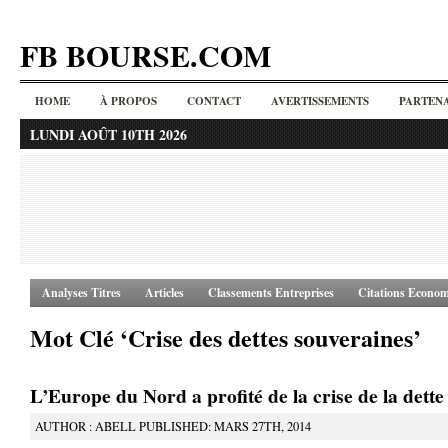
FB BOURSE.COM
HOME
À PROPOS
CONTACT
AVERTISSEMENTS
PARTENA
LUNDI AOÛT 10TH 2026
Analyses Titres
Articles
Classements Entreprises
Citations Econom
Mot Clé ‘Crise des dettes souveraines’
L’Europe du Nord a profité de la crise de la dette
AUTHOR : ABELL PUBLISHED: MARS 27TH, 2014