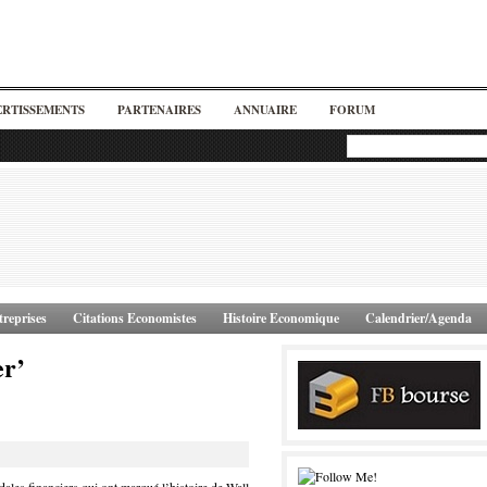
ERTISSEMENTS
PARTENAIRES
ANNUAIRE
FORUM
reprises
Citations Economistes
Histoire Economique
Calendrier/Agenda
er’