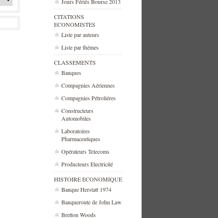
Jours Fériés Bourse 2013
CITATIONS
ECONOMISTES
Liste par auteurs
Liste par thémes
CLASSEMENTS
Banques
Compagnies Aériennes
Compagnies Pétroliéres
Constructeurs
Automobiles
Laboratoires
Pharmaceutiques
Opérateurs Telecoms
Producteurs Electricité
HISTOIRE ECONOMIQUE
Banque Herstatt 1974
Banqueroute de John Law
Bretton Woods