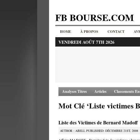
FB BOURSE.COM
HOME
À PROPOS
CONTACT
AV
VENDREDI AOÛT 7TH 2026
Analyses Titres
Articles
Classements Ent
Mot Clé ‘Liste victimes 
Liste des Victimes de Bernard Madoff
AUTHOR : ABELL PUBLISHED: DÉCEMBRE 21ST, 2008