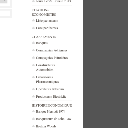
Jours Fériés Bourse 2013
CITATIONS
ECONOMISTES
Liste par auteurs
Liste par thémes
CLASSEMENTS
Banques
Compagnies Aériennes
Compagnies Pétroliéres
Constructeurs
Automobiles
Laboratoires
Pharmaceutiques
Opérateurs Telecoms
Producteurs Electricité
HISTOIRE ECONOMIQUE
Banque Herstatt 1974
Banqueroute de John Law
Bretton Woods