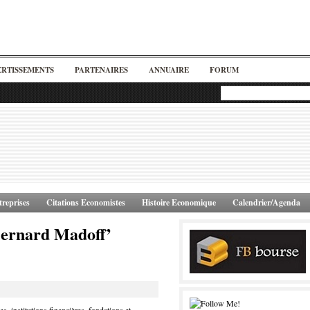
ERTISSEMENTS
PARTENAIRES
ANNUAIRE
FORUM
reprises
Citations Economistes
Histoire Economique
Calendrier/Agenda
Bernard Madoff’