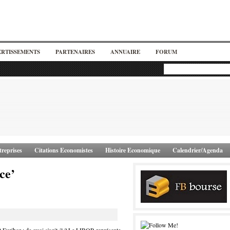
ERTISSEMENTS
PARTENAIRES
ANNUAIRE
FORUM
reprises
Citations Economistes
Histoire Economique
Calendrier/Agenda
ce’