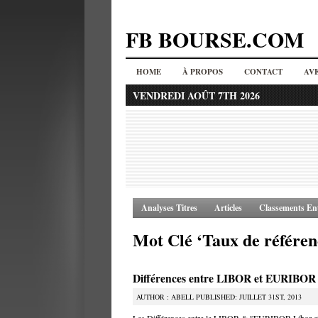
FB BOURSE.COM
HOME
À PROPOS
CONTACT
AV
VENDREDI AOÛT 7TH 2026
Analyses Titres
Articles
Classements Ent
Mot Clé ‘Taux de référen
Différences entre LIBOR et EURIBOR
AUTHOR : ABELL PUBLISHED: JUILLET 31ST, 2013