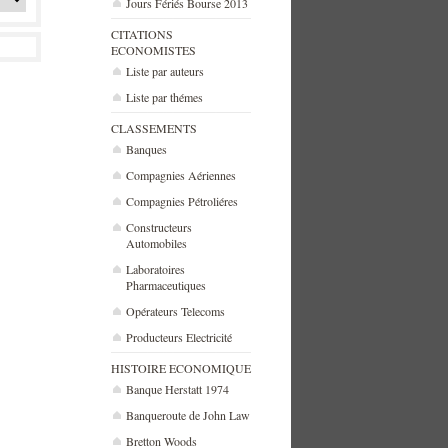
Jours Fériés Bourse 2013
CITATIONS
ECONOMISTES
Liste par auteurs
Liste par thémes
CLASSEMENTS
Banques
Compagnies Aériennes
Compagnies Pétroliéres
Constructeurs
Automobiles
Laboratoires
Pharmaceutiques
Opérateurs Telecoms
Producteurs Electricité
HISTOIRE ECONOMIQUE
Banque Herstatt 1974
Banqueroute de John Law
Bretton Woods