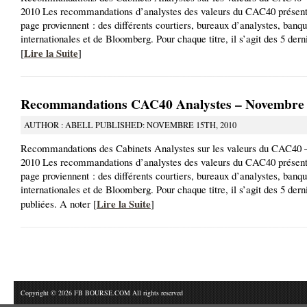
2010 Les recommandations d’analystes des valeurs du CAC40 présente
page proviennent : des différents courtiers, bureaux d’analystes, banq
internationales et de Bloomberg. Pour chaque titre, il s’agit des 5 der
Lire la Suite
[
]
Recommandations CAC40 Analystes – Novembre
AUTHOR : ABELL PUBLISHED: NOVEMBRE 15TH, 2010
Recommandations des Cabinets Analystes sur les valeurs du CAC40
2010 Les recommandations d’analystes des valeurs du CAC40 présente
page proviennent : des différents courtiers, bureaux d’analystes, banq
internationales et de Bloomberg. Pour chaque titre, il s’agit des 5 der
Lire la Suite
publiées. A noter [
]
Copyright © 2026 FB BOURSE.COM All rights reserved