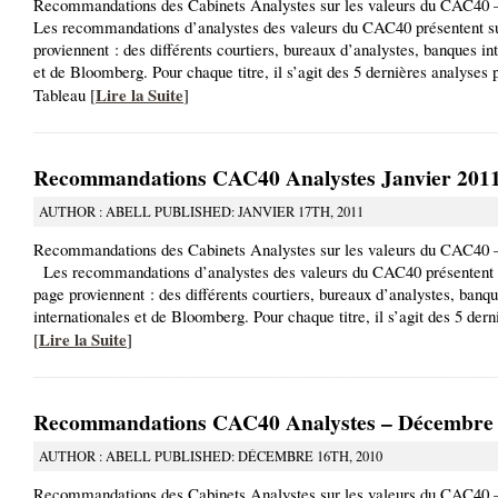
Recommandations des Cabinets Analystes sur les valeurs du CAC40 
Les recommandations d’analystes des valeurs du CAC40 présentent su
proviennent : des différents courtiers, bureaux d’analystes, banques in
et de Bloomberg. Pour chaque titre, il s’agit des 5 dernières analyses 
Lire la Suite
Tableau [
]
Recommandations CAC40 Analystes Janvier 201
AUTHOR : ABELL PUBLISHED: JANVIER 17TH, 2011
Recommandations des Cabinets Analystes sur les valeurs du CAC40 –
Les recommandations d’analystes des valeurs du CAC40 présentent s
page proviennent : des différents courtiers, bureaux d’analystes, banq
internationales et de Bloomberg. Pour chaque titre, il s’agit des 5 der
Lire la Suite
[
]
Recommandations CAC40 Analystes – Décembre
AUTHOR : ABELL PUBLISHED: DÉCEMBRE 16TH, 2010
Recommandations des Cabinets Analystes sur les valeurs du CAC40