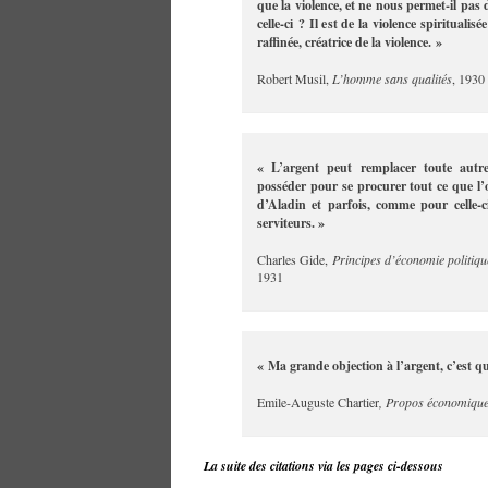
que la violence, et ne nous permet-il pas
celle-ci ? Il est de la violence spiritualis
raffinée, créatrice de la violence. »
Robert Musil,
L’homme sans qualités
, 1930
« L’argent peut remplacer toute autre 
posséder pour se procurer tout ce que l’
d’Aladin et parfois, comme pour celle-c
serviteurs. »
Charles Gide,
Principes d’économie politiqu
1931
« Ma grande objection à l’argent, c’est qu
Emile-Auguste Chartier
, Propos économique
La suite des citations via les pages ci-dessous