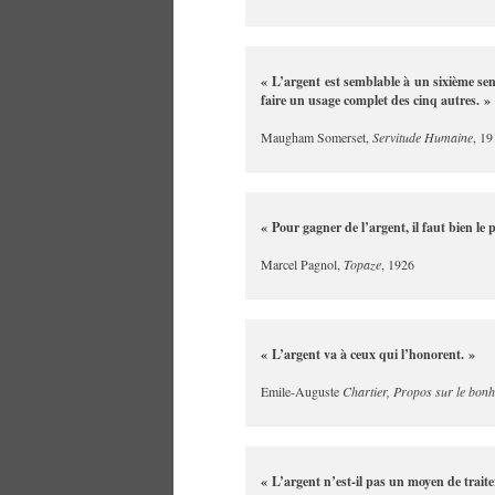
« L’argent est semblable à un sixième se
faire un usage complet des cinq autres. »
Maugham Somerset,
Servitude Humaine
, 19
« Pour gagner de l’argent, il faut bien l
Marcel Pagnol,
Topaze
, 1926
« L’argent va à ceux qui l’honorent. »
Emile-Auguste
Chartier, Propos sur le bonh
« L’argent n’est-il pas un moyen de traite