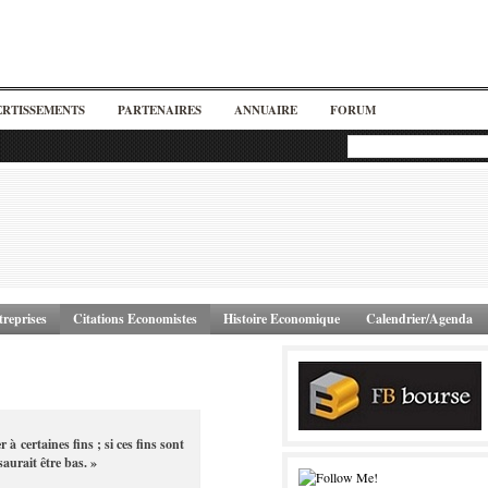
ERTISSEMENTS
PARTENAIRES
ANNUAIRE
FORUM
reprises
Citations Economistes
Histoire Economique
Calendrier/Agenda
à certaines fins ; si ces fins sont
saurait être bas. »