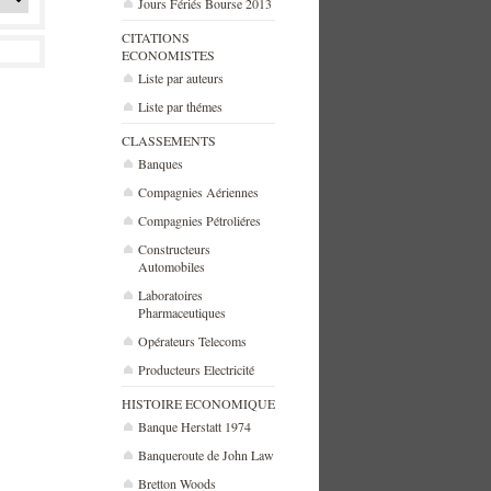
Jours Fériés Bourse 2013
CITATIONS
ECONOMISTES
Liste par auteurs
Liste par thémes
CLASSEMENTS
Banques
Compagnies Aériennes
Compagnies Pétroliéres
Constructeurs
Automobiles
Laboratoires
Pharmaceutiques
Opérateurs Telecoms
Producteurs Electricité
HISTOIRE ECONOMIQUE
Banque Herstatt 1974
Banqueroute de John Law
Bretton Woods