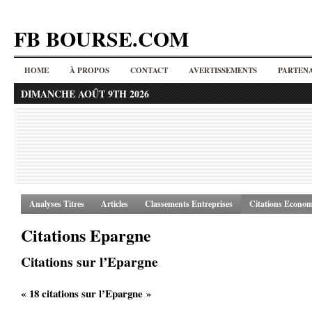
FB BOURSE.COM
HOME
À PROPOS
CONTACT
AVERTISSEMENTS
PARTENA
DIMANCHE AOÛT 9TH 2026
Analyses Titres
Articles
Classements Entreprises
Citations Econom
Citations Epargne
Citations sur l’Epargne
« 18 citations sur l’Epargne »