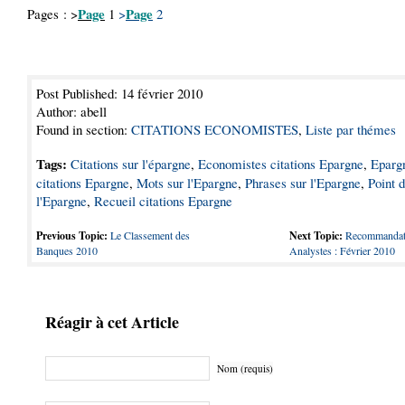
Page
Page
Pages : >
1
>
2
Post Published: 14 février 2010
Author: abell
Found in section:
CITATIONS ECONOMISTES
,
Liste par thémes
Tags:
Citations sur l'épargne
,
Economistes citations Epargne
,
Eparg
citations Epargne
,
Mots sur l'Epargne
,
Phrases sur l'Epargne
,
Point 
l'Epargne
,
Recueil citations Epargne
Previous Topic:
Le Classement des
Next Topic:
Recommandat
Banques 2010
Analystes : Février 2010
Réagir à cet Article
Nom (requis)