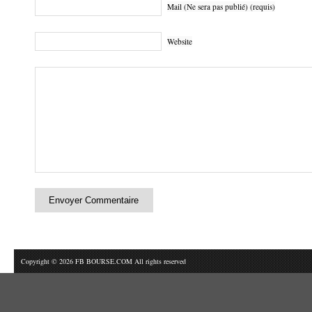
Mail (Ne sera pas publié) (requis)
Website
Copyright © 2026 FB BOURSE.COM All rights reserved