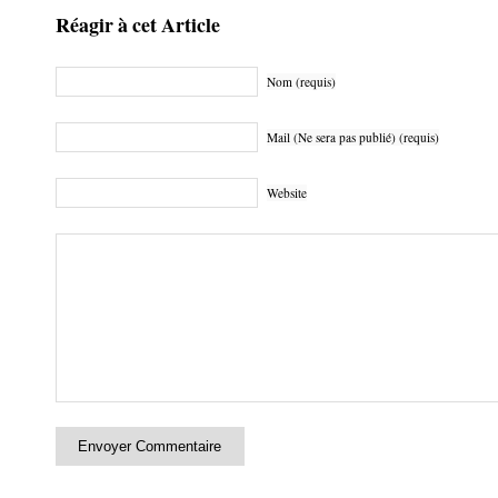
Réagir à cet Article
Nom (requis)
Mail (Ne sera pas publié) (requis)
Website