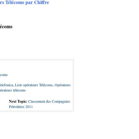
rs Télécoms
par Chiffre
lécoms
ecoms
Telefonica
,
Liste opérateurs Télécoms
,
Opérateurs
érateurs télécoms
Next Topic:
Classement des Compagnies
Pétrolières 2011