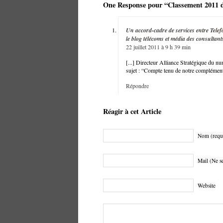
One Response pour “Classement 2011 
Un accord-cadre de services entre Telef
le blog télécoms et média des consultan
22 juillet 2011 à 9 h 39 min
[...] Directeur Alliance Stratégique du n
sujet : “Compte tenu de notre complémenta
Répondre
Réagir à cet Article
Nom (requ
Mail (Ne se
Website