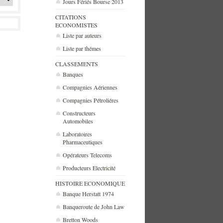
Jours Fériés Bourse 2013
CITATIONS
ECONOMISTES
Liste par auteurs
Liste par thémes
CLASSEMENTS
Banques
Compagnies Aériennes
Compagnies Pétroliéres
Constructeurs
Automobiles
Laboratoires
Pharmaceutiques
Opérateurs Telecoms
Producteurs Electricité
HISTOIRE ECONOMIQUE
Banque Herstatt 1974
Banqueroute de John Law
Bretton Woods