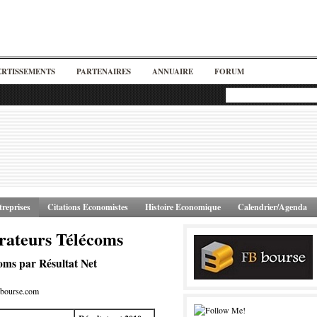
ERTISSEMENTS
PARTENAIRES
ANNUAIRE
FORUM
reprises
Citations Economistes
Histoire Economique
Calendrier/Agenda
rateurs Télécoms
oms par Résultat Net
bourse.com