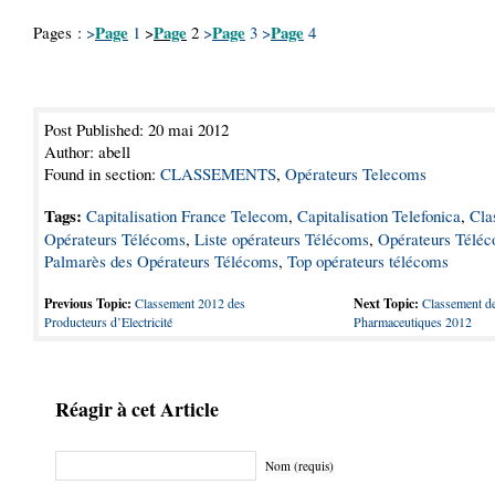
Page
Page
Page
Page
Pages :
>
1
>
2
>
3
>
4
Post Published: 20 mai 2012
Author: abell
Found in section:
CLASSEMENTS
,
Opérateurs Telecoms
Tags:
Capitalisation France Telecom
,
Capitalisation Telefonica
,
Cla
Opérateurs Télécoms
,
Liste opérateurs Télécoms
,
Opérateurs Télé
Palmarès des Opérateurs Télécoms
,
Top opérateurs télécoms
Previous Topic:
Classement 2012 des
Next Topic:
Classement de
Producteurs d’Electricité
Pharmaceutiques 2012
Réagir à cet Article
Nom (requis)