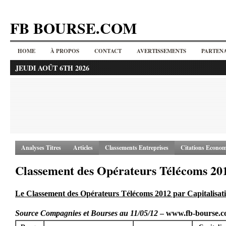
FB BOURSE.COM
HOME
À PROPOS
CONTACT
AVERTISSEMENTS
PARTENA
JEUDI AOÛT 6TH 2026
Analyses Titres
Articles
Classements Entreprises
Citations Econom
Classement des Opérateurs Télécoms 20
Le Classement des Opérateurs Télécoms 2012 par Capitalisat
Source Compagnies et Bourses au 11/05/12
– www.fb-bourse.