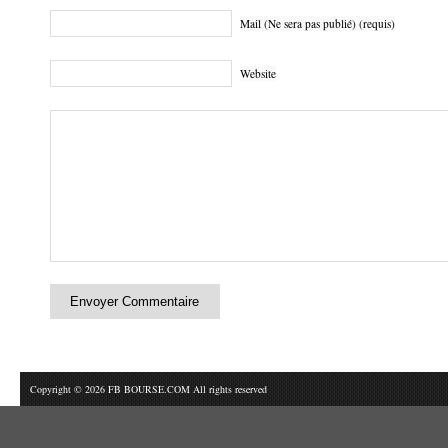
Mail (Ne sera pas publié) (requis)
Website
Copyright © 2026 FB BOURSE.COM All rights reserved