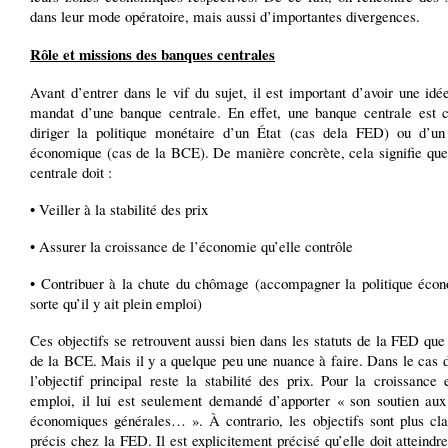
dans leur mode opératoire, mais aussi d’importantes divergences.
Rôle et missions des banques centrales
Avant d’entrer dans le vif du sujet, il est important d’avoir une idé
mandat d’une banque centrale. En effet, une banque centrale est 
diriger la politique monétaire d’un État (cas dela FED) ou d’u
économique (cas de la BCE). De manière concrète, cela signifie que
centrale doit :
• Veiller à la stabilité des prix
• Assurer la croissance de l’économie qu’elle contrôle
• Contribuer à la chute du chômage (accompagner la politique éco
sorte qu’il y ait plein emploi)
Ces objectifs se retrouvent aussi bien dans les statuts de la FED qu
de la BCE. Mais il y a quelque peu une nuance à faire. Dans le cas 
l’objectif principal reste la stabilité des prix. Pour la croissance 
emploi, il lui est seulement demandé d’apporter « son soutien aux 
économiques générales… ». À contrario, les objectifs sont plus clai
précis chez la FED. Il est explicitement précisé qu’elle doit atteindre