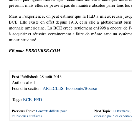
prévenir, mais elles ne peuvent pas de manière absolue parer tous les 
Mais à l’expérience, on peut estimer que la FED a mieux réussi jusqu
BCE. Elle existe en effet depuis 1913, et si elle a globalement bien
monnaie américaine. La BCE créée seulement en1998 a encore de l’
à acquérir et réussira certainement à faire de même avec un systèm
mieux structuré.
FB pour FBBOURSE.COM
Post Published: 28 août 2013
Author: abell
Found in section:
ARTICLES
,
Economie/Bourse
Tags:
BCE
,
FED
Previous Topic:
Contexte difficile pour
Next Topic:
La Birmanie, 
les banques d’affaires
eldorado pour les exportati