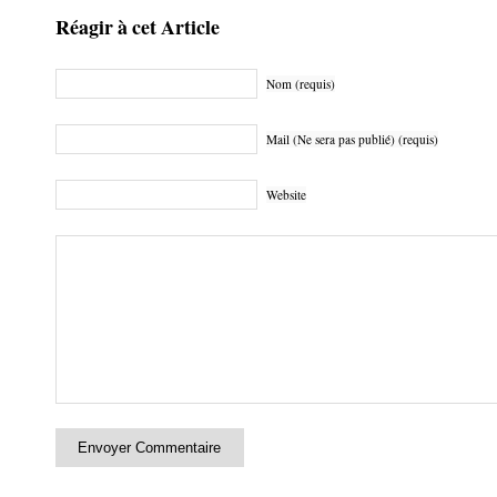
Réagir à cet Article
Nom (requis)
Mail (Ne sera pas publié) (requis)
Website