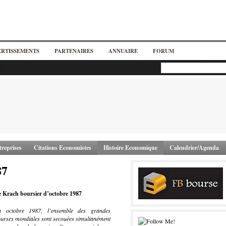
ERTISSEMENTS
PARTENAIRES
ANNUAIRE
FORUM
reprises
Citations Economistes
Histoire Economique
Calendrier/Agenda
87
 Krach boursier d’octobre 1987
n octobre 1987, l’ensemble des grandes
urses mondiales sont secouées simultanément