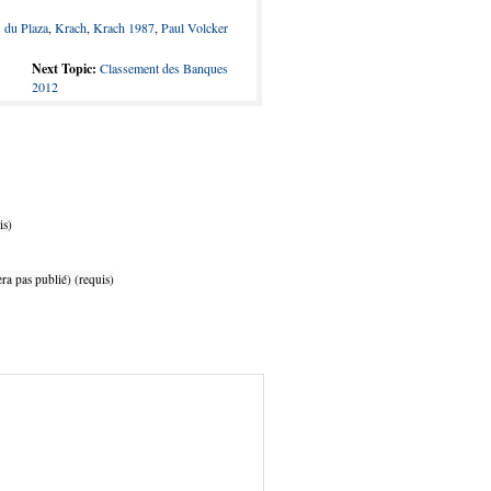
 du Plaza
,
Krach
,
Krach 1987
,
Paul Volcker
Next Topic:
Classement des Banques
2012
is)
ra pas publié) (requis)