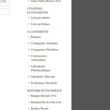
Jours Fériés Bourse 2013
CITATIONS
ECONOMISTES
Liste par auteurs
Liste par thémes
CLASSEMENTS
Banques
Compagnies Aériennes
Compagnies Pétroliéres
Constructeurs
Automobiles
Laboratoires
Pharmaceutiques
Opérateurs Telecoms
Producteurs Electricité
HISTOIRE ECONOMIQUE
Banque Herstatt 1974
Banqueroute de John Law
Bretton Woods