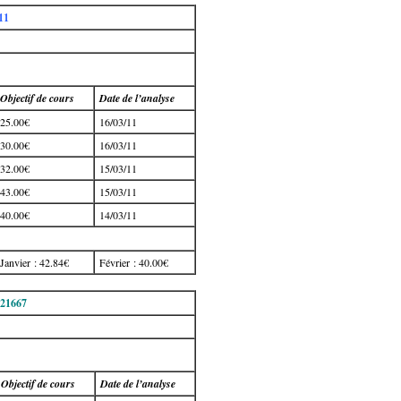
11
Objectif de cours
Date de l’analyse
25.00€
16/03/11
30.00€
16/03/11
32.00€
15/03/11
43.00€
15/03/11
40.00€
14/03/11
Janvier : 42.84€
Février : 40.00€
21667
Objectif de cours
Date de l’analyse