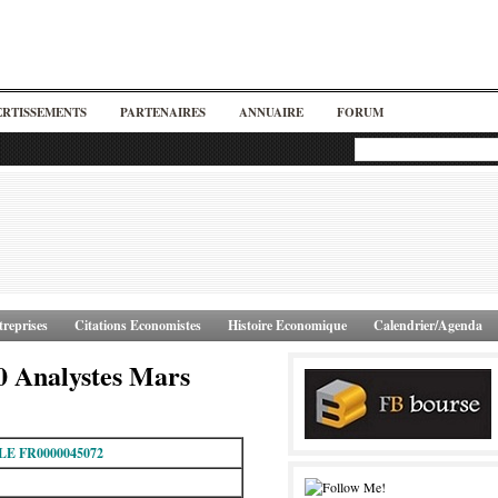
ERTISSEMENTS
PARTENAIRES
ANNUAIRE
FORUM
reprises
Citations Economistes
Histoire Economique
Calendrier/Agenda
 Analystes Mars
LE FR0000045072