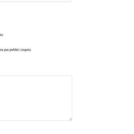
is)
ra pas publié) (requis)