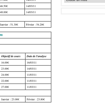
46.50€
14/03/11
48.00€
14/03/11
Janvier : 51.30€
Février : 54.20€
90
Objectif de cours
Date de l’analyse
16.00€
16/03/11
23.00€
14/03/11
24.00€
11/03/11
22.00€
11/03/11
27.00€
11/03/11
Janvier : 23.00€
Février : 23.80€