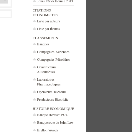
Jours Fériés Bourse 2013
CITATIONS
ECONOMISTES
Liste par auteurs
Liste par thémes
CLASSEMENTS
Banques
Compagnies Aériennes
Compagnies Pétroliéres
Constructeurs
Automobiles
Laboratoires
Pharmaceutiques
Opérateurs Telecoms
Producteurs Electricité
HISTOIRE ECONOMIQUE
Banque Herstatt 1974
Banqueroute de John Law
Bretton Woods