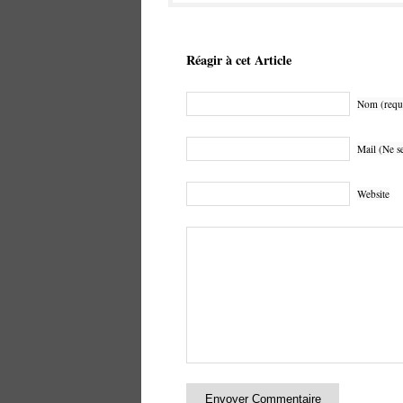
Réagir à cet Article
Nom (requ
Mail (Ne se
Website