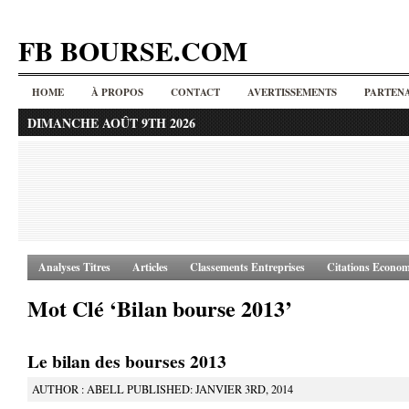
FB BOURSE.COM
HOME
À PROPOS
CONTACT
AVERTISSEMENTS
PARTENA
DIMANCHE AOÛT 9TH 2026
Analyses Titres
Articles
Classements Entreprises
Citations Econom
Mot Clé ‘Bilan bourse 2013’
Le bilan des bourses 2013
AUTHOR : ABELL PUBLISHED: JANVIER 3RD, 2014