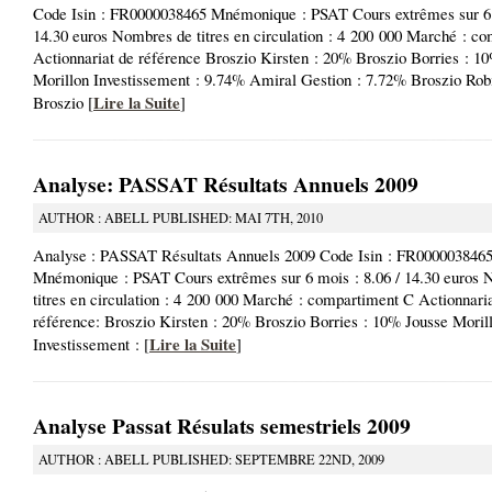
Code Isin : FR0000038465 Mnémonique : PSAT Cours extrêmes sur 6 
14.30 euros Nombres de titres en circulation : 4 200 000 Marché : c
Actionnariat de référence Broszio Kirsten : 20% Broszio Borries : 1
Morillon Investissement : 9.74% Amiral Gestion : 7.72% Broszio Rob
Lire la Suite
Broszio [
]
Analyse: PASSAT Résultats Annuels 2009
AUTHOR : ABELL PUBLISHED: MAI 7TH, 2010
Analyse : PASSAT Résultats Annuels 2009 Code Isin : FR000003846
Mnémonique : PSAT Cours extrêmes sur 6 mois : 8.06 / 14.30 euros
titres en circulation : 4 200 000 Marché : compartiment C Actionnari
référence: Broszio Kirsten : 20% Broszio Borries : 10% Jousse Moril
Lire la Suite
Investissement : [
]
Analyse Passat Résulats semestriels 2009
AUTHOR : ABELL PUBLISHED: SEPTEMBRE 22ND, 2009