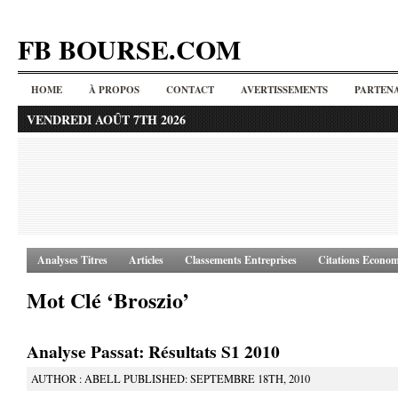
FB BOURSE.COM
HOME
À PROPOS
CONTACT
AVERTISSEMENTS
PARTENA
VENDREDI AOÛT 7TH 2026
Analyses Titres
Articles
Classements Entreprises
Citations Econom
Mot Clé ‘Broszio’
Analyse Passat: Résultats S1 2010
AUTHOR : ABELL PUBLISHED: SEPTEMBRE 18TH, 2010