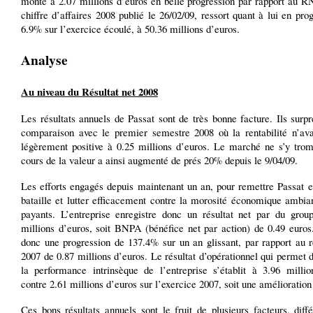
monte à 2.07 millions d’euros en belle progression par rapport au R
chiffre d’affaires 2008 publié le 26/02/09, ressort quant à lui en pro
6.9% sur l’exercice écoulé, à 50.36 millions d’euros.
Analyse
Au niveau du Résultat net 2008
Les résultats annuels de Passat sont de très bonne facture. Ils surp
comparaison avec le premier semestre 2008 où la rentabilité n’ava
légèrement positive à 0.25 millions d’euros. Le marché ne s’y trom
cours de la valeur a ainsi augmenté de prés 20% depuis le 9/04/09.
Les efforts engagés depuis maintenant un an, pour remettre Passat e
bataille et lutter efficacement contre la morosité économique ambia
payants. L’entreprise enregistre donc un résultat net par du grou
millions d’euros, soit BNPA (bénéfice net par action) de 0.49 euros.
donc une progression de 137.4% sur un an glissant, par rapport au r
2007 de 0.87 millions d’euros. Le résultat d’opérationnel qui permet
la performance intrinsèque de l’entreprise s’établit à 3.96 millio
contre 2.61 millions d’euros sur l’exercice 2007, soit une amélioratio
Ces bons résultats annuels sont le fruit de plusieurs facteurs, diff