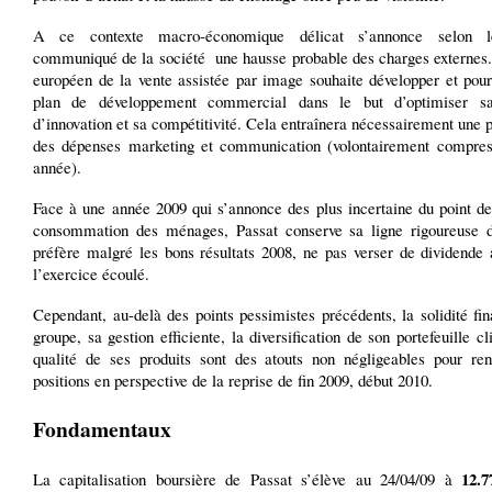
A ce contexte macro-économique délicat s’annonce selon l
communiqué de la société une hausse probable des charges externes.
européen de la vente assistée par image souhaite développer et pour
plan de développement commercial dans le but d’optimiser sa
d’innovation et sa compétitivité. Cela entraînera nécessairement une 
des dépenses marketing et communication (volontairement compres
année).
Face à une année 2009 qui s’annonce des plus incertaine du point de
consommation des ménages, Passat conserve sa ligne rigoureuse 
préfère malgré les bons résultats 2008, ne pas verser de dividende 
l’exercice écoulé.
Cependant, au-delà des points pessimistes précédents, la solidité fi
groupe, sa gestion efficiente, la diversification de son portefeuille cli
qualité de ses produits sont des atouts non négligeables pour ren
positions en perspective de la reprise de fin 2009, début 2010.
Fondamentaux
12.7
La capitalisation boursière de Passat s’élève au 24/04/09 à