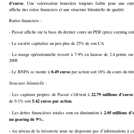
d’euros
. Une valorisation boursière toujours faible pour une entr
affiche des ratios financiers et une structure bilantielle de qualité.
Ratios financiers :
- Passat affiche sur la base du dernier cours un PER (price earning rat
- La société capitalise un peu plus de 25% de son CA
- La marge opérationnelle ressort à 7.9% en hausse de 2.4 points sur
2008
0.49 euros
- Le BNPA se monte à
par action soit 16% du cours du titr
Structure bilantielle :
22.79 millions d’euros
- Les capitaux propres de Passat s’élèvent à
5.42 euros par action
de 9.1% soit
.
2.05 millions d’
- Les dettes financières totales sont en diminution à
un gearing de 9%.
-
Au niveau de la trésorerie nous ne disposons pas d’informations à ce