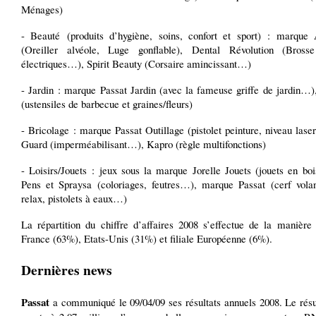
Ménages)
- Beauté (produits d’hygiène, soins, confort et sport) : marque
(Oreiller alvéole, Luge gonflable), Dental Révolution (Bross
électriques…), Spirit Beauty (Corsaire amincissant…)
- Jardin : marque Passat Jardin (avec la fameuse griffe de jardin…)
(ustensiles de barbecue et graines/fleurs)
- Bricolage : marque Passat Outillage (pistolet peinture, niveau las
Guard (imperméabilisant…), Kapro (règle multifonctions)
- Loisirs/Jouets : jeux sous la marque Jorelle Jouets (jouets en bo
Pens et Spraysa (coloriages, feutres…), marque Passat (cerf volan
relax, pistolets à eaux…)
La répartition du chiffre d’affaires 2008 s’effectue de la manière 
France (63%), Etats-Unis (31%) et filiale Européenne (6%).
Dernières news
Passat
a communiqué le 09/04/09 ses résultats annuels 2008. Le résu