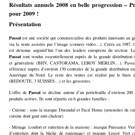
Résultats annuels 2008 en belle progression – P
pour 2009 !
Présentation
Passat
est une société qui commercialise des produits innovants au g
via la vente assistée par l’image (corners vidéo…). Créée en 1987, l
est devenue aujourd’hui l’un des leaders européens du secteur. Le
Passat
sont vendus essentiellement auprès de la grande distribution 
et généraliste (BHV, CASTORAMA, LEROY MERLIN…). Passat 
référencé auprès d’environ 130 centrales de la grande distribution e
Amérique du Nord. Le reste des ventes est réalisé par le biais
(REDOUTE, 3 SUISSES…) et les grossistes.
Passat
L’offre de
se décline autour d’un portefeuille d’environ 200 
produits actives. Ils sont répartis en 6 grandes familles :
- Cuisine : sous la marque Durandal et Facil Home (ustensiles de cu
cuisine dont gant anti-chaleur)
- Ménage (confort et entretien de la maison) : marque Puissance Vert
d’entretien dont la bûche de ramonage) et marque Liseré Vert (a