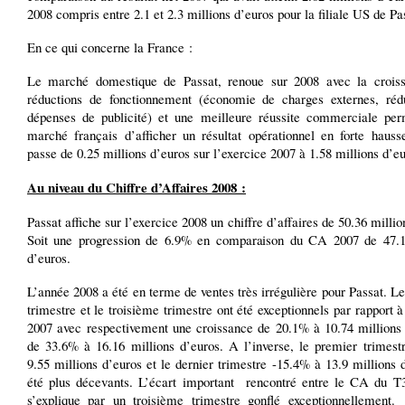
2008 compris entre 2.1 et 2.3 millions d’euros pour la filiale US de Pa
En ce qui concerne la France :
Le marché domestique de Passat, renoue sur 2008 avec la crois
réductions de fonctionnement (économie de charges externes, réd
dépenses de publicité) et une meilleure réussite commerciale per
marché français d’afficher un résultat opérationnel en forte hausse
passe de 0.25 millions d’euros sur l’exercice 2007 à 1.58 millions d’eu
Au niveau du Chiffre d’Affaires 2008 :
Passat affiche sur l’exercice 2008 un chiffre d’affaires de 50.36 millio
Soit une progression de 6.9% en comparaison du CA 2007 de 47.1
d’euros.
L’année 2008 a été en terme de ventes très irrégulière pour Passat. 
trimestre et le troisième trimestre ont été exceptionnels par rapport à
2007 avec respectivement une croissance de 20.1% à 10.74 millions 
de 33.6% à 16.16 millions d’euros. A l’inverse, le premier trimest
9.55 millions d’euros et le dernier trimestre -15.4% à 13.9 millions 
été plus décevants. L’écart important rencontré entre le CA du T
s’explique par un troisième trimestre gonflé exceptionnellement.