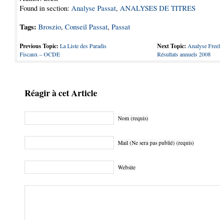
Found in section:
Analyse Passat
,
ANALYSES DE TITRES
Tags:
Broszio
,
Conseil Passat
,
Passat
Previous Topic:
La Liste des Paradis
Next Topic:
Analyse Free
Fiscaux – OCDE
Résultats annuels 2008
Réagir à cet Article
Nom (requis)
Mail (Ne sera pas publié) (requis)
Website