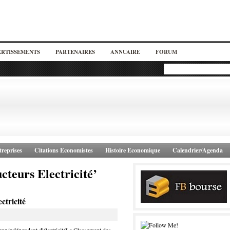
ERTISSEMENTS
PARTENAIRES
ANNUAIRE
FORUM
reprises
Citations Economistes
Histoire Economique
Calendrier/Agenda
teurs Electricité’
ctricité