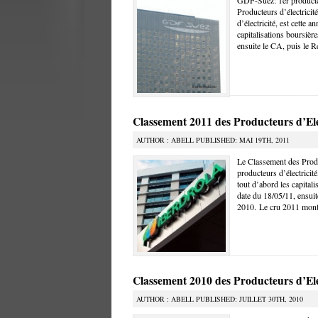
GDF-Suez: 1er producteu
Producteurs d’électrici
d’électricité, est cette a
capitalisations boursièr
ensuite le CA, puis le Ré
Classement 2011 des Producteurs d’Ele
AUTHOR : ABELL PUBLISHED: MAI 19TH, 2011
Le Classement des Produ
producteurs d’électricité
tout d’abord les capital
date du 18/05/11, ensuite
2010. Le cru 2011 mont
Classement 2010 des Producteurs d’Ele
AUTHOR : ABELL PUBLISHED: JUILLET 30TH, 2010