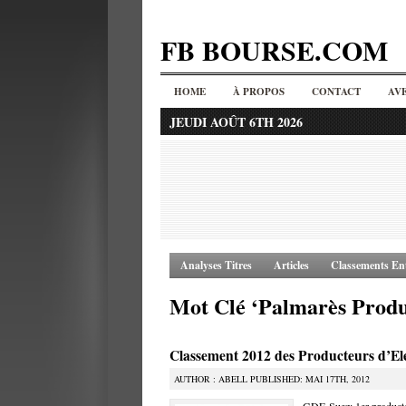
FB BOURSE.COM
HOME
À PROPOS
CONTACT
AV
JEUDI AOÛT 6TH 2026
Analyses Titres
Articles
Classements Ent
Mot Clé ‘Palmarès Produc
Classement 2012 des Producteurs d’Ele
AUTHOR : ABELL PUBLISHED: MAI 17TH, 2012