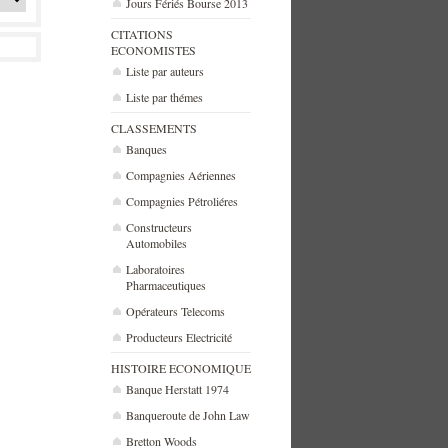
Jours Fériés Bourse 2013
CITATIONS
ECONOMISTES
Liste par auteurs
Liste par thémes
CLASSEMENTS
Banques
Compagnies Aériennes
Compagnies Pétroliéres
Constructeurs
Automobiles
Laboratoires
Pharmaceutiques
Opérateurs Telecoms
Producteurs Electricité
HISTOIRE ECONOMIQUE
Banque Herstatt 1974
Banqueroute de John Law
Bretton Woods