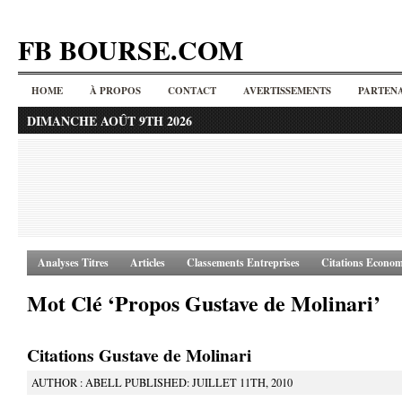
FB BOURSE.COM
HOME
À PROPOS
CONTACT
AVERTISSEMENTS
PARTENA
DIMANCHE AOÛT 9TH 2026
Analyses Titres
Articles
Classements Entreprises
Citations Econom
Mot Clé ‘Propos Gustave de Molinari’
Citations Gustave de Molinari
AUTHOR : ABELL PUBLISHED: JUILLET 11TH, 2010