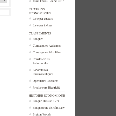
Jours Fériés Bourse 2013
CITATIONS
ECONOMISTES
Liste par auteurs
Liste par thémes
CLASSEMENTS
Banques
Compagnies Aériennes
Compagnies Pétroliéres
Constructeurs
Automobiles
Laboratoires
Pharmaceutiques
Opérateurs Telecoms
Producteurs Electricité
HISTOIRE ECONOMIQUE
Banque Herstatt 1974
Banqueroute de John Law
Bretton Woods