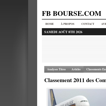
FB BOURSE.COM
HOME
À PROPOS
CONTACT
AV
SAMEDI AOÛT 8TH 2026
Analyses Titres
Articles
Classements Ent
Classement 2011 des Com