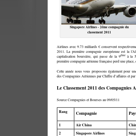
Singapore Airlines - 2éme compagnie du
classement 2011
Airlines avec 9.73 milliards € conservent respectivem
2011. La première compagnie européenne est la l’Al
éme
capitalisation boursière, qui passe de la 9
à la 
première compagnie aérienne française perd une place, e
Cette année nous vous proposons également pour une
des Compagnies Aériennes par Chiffre d’affaires et par 
Le Classement 2011 des Compagnies Aé
Source Compagnies et Bourses au 09/05/11
Rang
Compagnie
Pay
1
Air China
Chi
2
Singapore Airlines
Sing