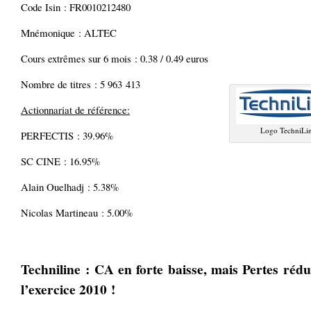
Code Isin : FR0010212480
Mnémonique : ALTEC
Cours extrêmes sur 6 mois : 0.38 / 0.49 euros
Nombre de titres : 5 963 413
Actionnariat de référence:
Logo TechniLi
PERFECTIS : 39.96%
SC CINE : 16.95%
Alain Ouelhadj : 5.38%
Nicolas Martineau : 5.00%
Techniline : CA en forte baisse, mais Pertes rédu
l’exercice 2010 !