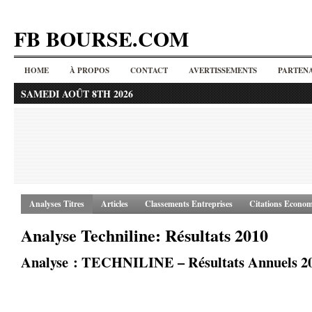
FB BOURSE.COM
HOME
À PROPOS
CONTACT
AVERTISSEMENTS
PARTENA
SAMEDI AOÛT 8TH 2026
Analyses Titres
Articles
Classements Entreprises
Citations Econom
Analyse Techniline: Résultats 2010
Analyse : TECHNILINE – Résultats Annuels 2