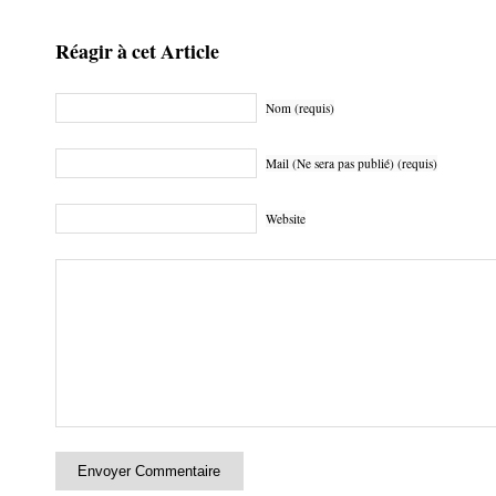
Réagir à cet Article
Nom (requis)
Mail (Ne sera pas publié) (requis)
Website