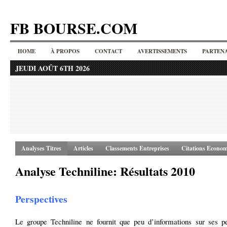
FB BOURSE.COM
HOME
À PROPOS
CONTACT
AVERTISSEMENTS
PARTENA
JEUDI AOÛT 6TH 2026
Analyses Titres
Articles
Classements Entreprises
Citations Econom
Analyse Techniline: Résultats 2010
Perspectives
Le groupe Techniline ne fournit que peu d’informations sur ses pe