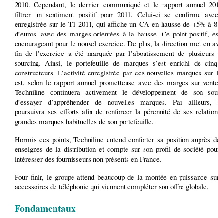
2010. Cependant, le dernier communiqué et le rapport annuel 201
filtrer un sentiment positif pour 2011. Celui-ci se confirme avec 
enregistrée sur le T1 2011, qui affiche un CA en hausse de +5% à 8.
d’euros, avec des marges orientées à la hausse. Ce point positif, e
encourageant pour le nouvel exercice. De plus, la direction met en a
fin de l’exercice a été marquée par l’aboutissement de plusieurs 
sourcing. Ainsi, le portefeuille de marques s’est enrichi de cin
constructeurs. L’activité enregistrée par ces nouvelles marques sur
est, selon le rapport annuel prometteuse avec des marges sur vente
Techniline continuera activement le développement de son sou
d’essayer d’appréhender de nouvelles marques. Par ailleurs, 
poursuivra ses efforts afin de renforcer la pérennité de ses relatio
grandes marques habituelles de son portefeuille.
Hormis ces points, Techniline entend conforter sa position auprès d
enseignes de la distribution et compte sur son profil de société pour
intéresser des fournisseurs non présents en France.
Pour finir, le groupe attend beaucoup de la montée en puissance su
accessoires de téléphonie qui viennent compléter son offre globale.
Fondamentaux