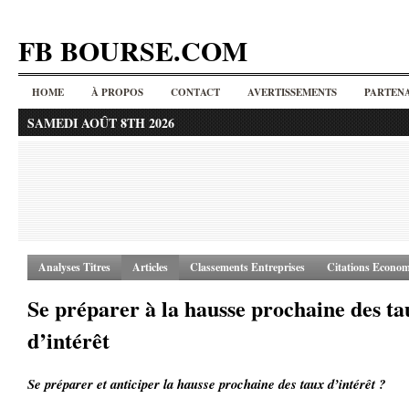
FB BOURSE.COM
HOME
À PROPOS
CONTACT
AVERTISSEMENTS
PARTENA
SAMEDI AOÛT 8TH 2026
Analyses Titres
Articles
Classements Entreprises
Citations Econom
Se préparer à la hausse prochaine des ta
d’intérêt
Se préparer et anticiper la hausse prochaine des taux d’intérêt ?