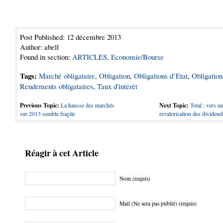
Post Published: 12 décembre 2013
Author: abell
Found in section:
ARTICLES
,
Economie/Bourse
Tags:
Marché obligataire
,
Obligation
,
Obligations d’Etat
,
Obligation
Rendements obligataires
,
Taux d'intérêt
Previous Topic:
La hausse des marchés
Next Topic:
Total : vers u
sur 2013 semble fragile
revalorisation des dividen
Réagir à cet Article
Nom (requis)
Mail (Ne sera pas publié) (requis)