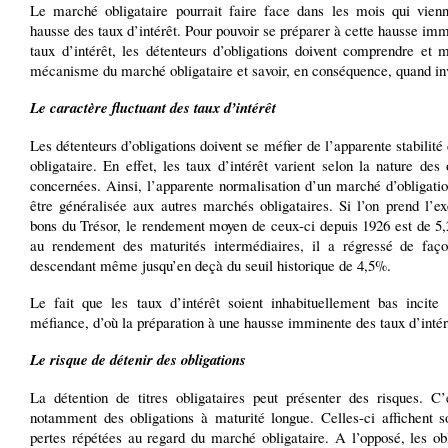
Le marché obligataire pourrait faire face dans les mois qui vien
hausse des taux d’intérêt. Pour pouvoir se préparer à cette hausse im
taux d’intérêt, les détenteurs d’obligations doivent comprendre et m
mécanisme du marché obligataire et savoir, en conséquence, quand inv
Le caractère fluctuant des taux d’intérêt
Les détenteurs d’obligations doivent se méfier de l’apparente stabilit
obligataire. En effet, les taux d’intérêt varient selon la nature des 
concernées. Ainsi, l’apparente normalisation d’un marché d’obligati
être généralisée aux autres marchés obligataires. Si l’on prend l’e
bons du Trésor, le rendement moyen de ceux-ci depuis 1926 est de 5
au rendement des maturités intermédiaires, il a régressé de faço
descendant même jusqu’en deçà du seuil historique de 4,5%.
Le fait que les taux d’intérêt soient inhabituellement bas incite
méfiance, d’où la préparation à une hausse imminente des taux d’intér
Le risque de détenir des obligations
La détention de titres obligataires peut présenter des risques. C’
notamment des obligations à maturité longue. Celles-ci affichent s
pertes répétées au regard du marché obligataire. A l’opposé, les ob