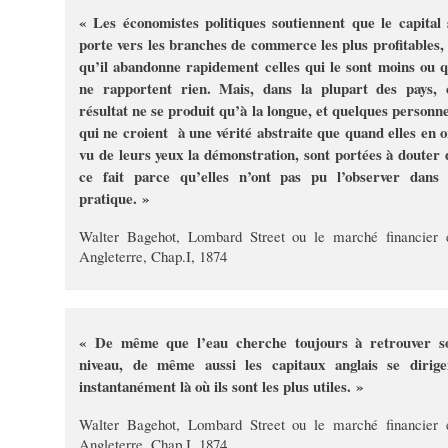
« Les économistes politiques soutiennent que le capital 
porte vers les branches de commerce les plus profitables, 
qu’il abandonne rapidement celles qui le sont moins ou q
ne rapportent rien. Mais, dans la plupart des pays, 
résultat ne se produit qu’à la longue, et quelques personne
qui ne croient à une vérité abstraite que quand elles en o
vu de leurs yeux la démonstration, sont portées à douter 
ce fait parce qu’elles n’ont pas pu l’observer dans 
pratique. »
Walter Bagehot, Lombard Street ou le marché financier 
Angleterre, Chap.I, 1874
« De même que l’eau cherche toujours à retrouver s
niveau, de même aussi les capitaux anglais se dirige
instantanément là où ils sont les plus utiles. »
Walter Bagehot, Lombard Street ou le marché financier 
Angleterre, Chap.I, 1874