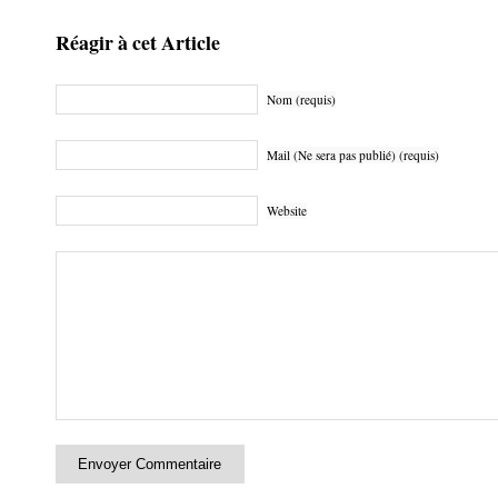
Réagir à cet Article
Nom (requis)
Mail (Ne sera pas publié) (requis)
Website