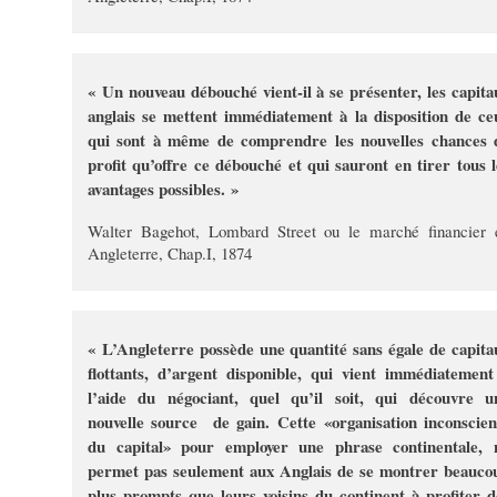
« Un nouveau débouché vient-il à se présenter, les capita
anglais se mettent immédiatement à la disposition de ce
qui sont à même de comprendre les nouvelles chances 
profit qu’offre ce débouché et qui sauront en tirer tous l
avantages possibles. »
Walter Bagehot, Lombard Street ou le marché financier 
Angleterre, Chap.I, 1874
« L’Angleterre possède une quantité sans égale de capita
flottants, d’argent disponible, qui vient immédiatement
l’aide du négociant, quel qu’il soit, qui découvre u
nouvelle source de gain. Cette «organisation inconscien
du capital» pour employer une phrase continentale, 
permet pas seulement aux Anglais de se montrer beauco
plus prompts que leurs voisins du continent à profiter d