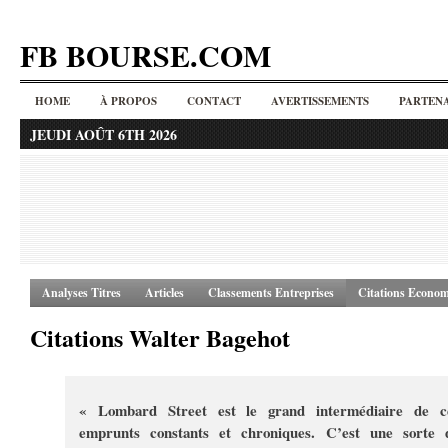
FB BOURSE.COM
HOME
À PROPOS
CONTACT
AVERTISSEMENTS
PARTENA
JEUDI AOÛT 6TH 2026
Analyses Titres
Articles
Classements Entreprises
Citations Econom
Citations Walter Bagehot
« Lombard Street est le grand intermédiaire de c
emprunts constants et chroniques. C’est une sorte 