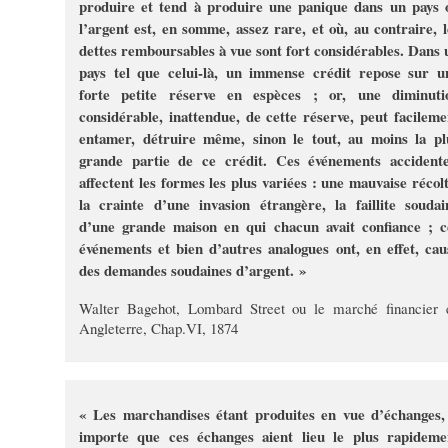
produire et tend à produire une panique dans un pays 
l’argent est, en somme, assez rare, et où, au contraire, l
dettes remboursables à vue sont fort considérables. Dans 
pays tel que celui-là, un immense crédit repose sur u
forte petite réserve en espèces ; or, une diminuti
considérable, inattendue, de cette réserve, peut facileme
entamer, détruire même, sinon le tout, au moins la pl
grande partie de ce crédit. Ces événements accidente
affectent les formes les plus variées : une mauvaise récolt
la crainte d’une invasion étrangère, la faillite soudai
d’une grande maison en qui chacun avait confiance ; c
événements et bien d’autres analogues ont, en effet, cau
des demandes soudaines d’argent. »
Walter Bagehot, Lombard Street ou le marché financier 
Angleterre, Chap.VI, 1874
« Les marchandises étant produites en vue d’échanges, 
importe que ces échanges aient lieu le plus rapideme