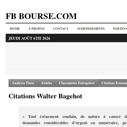
FB BOURSE.COM
HOME
À PROPOS
CONTACT
AVERTISSEMENTS
PARTENA
JEUDI AOÛT 6TH 2026
Analyses Titres
Articles
Classements Entreprises
Citations Econom
Citations Walter Bagehot
« Tout événement soudain, de nature à causer d
demandes considérables d’argent en numéraire, pe