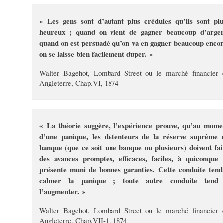
« Les gens sont d’autant plus crédules qu’ils sont pl
heureux ; quand on vient de gagner beaucoup d’argen
quand on est persuadé qu’on va en gagner beaucoup encor
on se laisse bien facilement duper. »
Walter Bagehot, Lombard Street ou le marché financier 
Angleterre, Chap.VI, 1874
« La théorie suggère, l’expérience prouve, qu’au mome
d’une panique, les détenteurs de la réserve suprême 
banque (que ce soit une banque ou plusieurs) doivent fai
des avances promptes, efficaces, faciles, à quiconque 
présente muni de bonnes garanties. Cette conduite tend
calmer la panique ; toute autre conduite tend
l’augmenter. »
Walter Bagehot, Lombard Street ou le marché financier 
Angleterre, Chap.VII-1, 1874