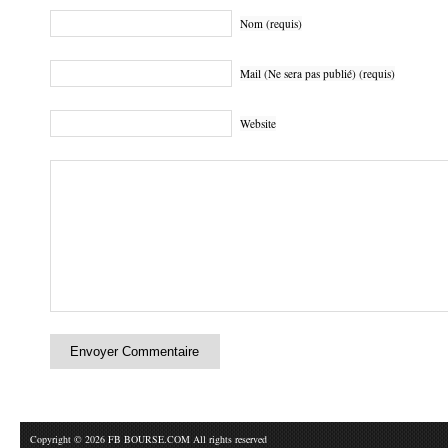
Nom (requis)
Mail (Ne sera pas publié) (requis)
Website
Copyright © 2026 FB BOURSE.COM All rights reserved