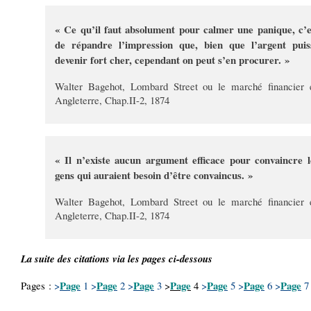
« Ce qu’il faut absolument pour calmer une panique, c’e
de répandre l’impression que, bien que l’argent puis
devenir fort cher, cependant on peut s’en procurer. »
Walter Bagehot, Lombard Street ou le marché financier 
Angleterre, Chap.II-2, 1874
« Il n’existe aucun argument efficace pour convaincre l
gens qui auraient besoin d’être convaincus. »
Walter Bagehot, Lombard Street ou le marché financier 
Angleterre, Chap.II-2, 1874
La suite des citations via les pages ci-dessous
Page
Page
Page
Page
Page
Page
Page
Pages :
>
1
>
2
>
3
>
4
>
5
>
6
>
7