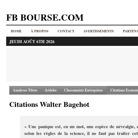
FB BOURSE.COM
HOME
À PROPOS
CONTACT
AVERTISSEMENTS
PARTENA
JEUDI AOÛT 6TH 2026
Analyses Titres
Articles
Classements Entreprises
Citations Econom
Citations Walter Bagehot
« Une panique est, en un mot, une espèce de névralgie, e
selon les règles de la science, il ne faut pas traiter cet