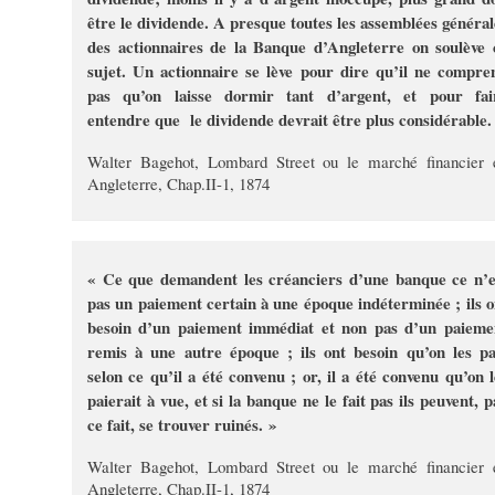
être le dividende. A presque toutes les assemblées général
des actionnaires de la Banque d’Angleterre on soulève 
sujet. Un actionnaire se lève pour dire qu’il ne compre
pas qu’on laisse dormir tant d’argent, et pour fai
entendre que le dividende devrait être plus considérable.
Walter Bagehot, Lombard Street ou le marché financier 
Angleterre, Chap.II-1, 1874
« Ce que demandent les créanciers d’une banque ce n’e
pas un paiement certain à une époque indéterminée ; ils o
besoin d’un paiement immédiat et non pas d’un paieme
remis à une autre époque ; ils ont besoin qu’on les pa
selon ce qu’il a été convenu ; or, il a été convenu qu’on l
paierait à vue, et si la banque ne le fait pas ils peuvent, p
ce fait, se trouver ruinés. »
Walter Bagehot, Lombard Street ou le marché financier 
Angleterre, Chap.II-1, 1874