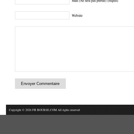
Mail (Ne sera pas publié) (requis)
Website
Copyright © 2026 FB BOURSE.COM All rights reserved