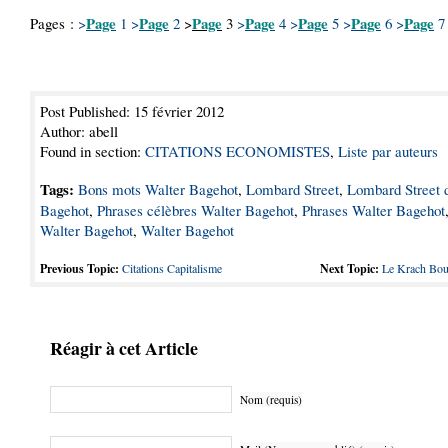
Page
Page
Page
Page
Page
Page
Page
Pages :
>
1
>
2
>
3
>
4
>
5
>
6
>
7
Post Published: 15 février 2012
Author: abell
Found in section:
CITATIONS ECONOMISTES
,
Liste par auteurs
Tags:
Bons mots Walter Bagehot
,
Lombard Street
,
Lombard Street 
Bagehot
,
Phrases célèbres Walter Bagehot
,
Phrases Walter Bagehot
Walter Bagehot
,
Walter Bagehot
Previous Topic:
Citations Capitalisme
Next Topic:
Le Krach Bou
Réagir à cet Article
Nom (requis)