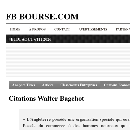
FB BOURSE.COM
HOME
À PROPOS
CONTACT
AVERTISSEMENTS
PARTENA
JEUDI AOÛT 6TH 2026
Analyses Titres
Articles
Classements Entreprises
Citations Econom
Citations Walter Bagehot
« L’Angleterre possède une organisation spéciale qui ouv
l’accès du commerce à des hommes nouveaux qui 