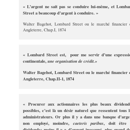
« L’argent ne sait pas se conduire lui-même, et Lomba
Street a beaucoup d’argent à conduire. »
Walter Bagehot, Lombard Street ou le marché financier 
Angleterre, Chap.I, 1874
« Lombard Street est, pour me servir d’une expressi
continentale,
une organisation de crédit.»
Walter Bagehot, Lombard Street ou le marché financier 
Angleterre, Chap.II-1, 1874
« Procurer aux actionnaires les plus beaux dividend
possibles, c’est là un désir naturel que ressentent tous l
administrateurs. Or plus il y a dans une banque d’arge
non employé, moindre,
, doit être 
caeteris paribus
dividende; moins il y a d’argent inoccupé, plus grand do