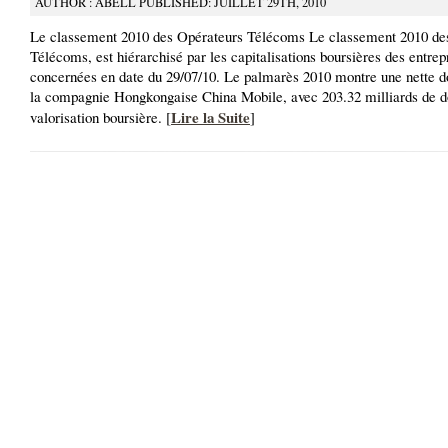
AUTHOR : ABELL PUBLISHED: JUILLET 29TH, 2010
Le classement 2010 des Opérateurs Télécoms Le classement 2010 de
Télécoms, est hiérarchisé par les capitalisations boursières des entrep
concernées en date du 29/07/10. Le palmarès 2010 montre une nette 
la compagnie Hongkongaise China Mobile, avec 203.32 milliards de d
Lire la Suite
valorisation boursière. [
]