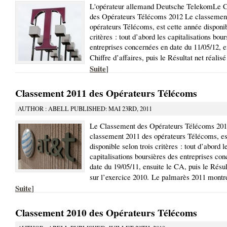
L'opérateur allemand Deutsche TelekomLe 
des Opérateurs Télécoms 2012 Le classemen
opérateurs Télécoms, est cette année disponib
critères : tout d’abord les capitalisations bou
entreprises concernées en date du 11/05/12, e
Chiffre d’affaires, puis le Résultat net réalisé
Suite
]
Classement 2011 des Opérateurs Télécoms
AUTHOR : ABELL PUBLISHED: MAI 23RD, 2011
Le Classement des Opérateurs Télécoms 20
classement 2011 des opérateurs Télécoms, es
disponible selon trois critères : tout d’abord l
capitalisations boursières des entreprises co
date du 19/05/11, ensuite le CA, puis le Résul
sur l’exercice 2010. Le palmarès 2011 montre
Suite
]
Classement 2010 des Opérateurs Télécoms