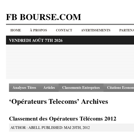
FB BOURSE.COM
HOME
À PROPOS
CONTACT
AVERTISSEMENTS
PARTENA
VENDREDI AOÛT 7TH 2026
Analyses Titres
Articles
Classements Entreprises
Citations Econom
‘Opérateurs Telecoms’ Archives
Classement des Opérateurs Télécoms 2012
AUTHOR : ABELL PUBLISHED: MAI 20TH, 2012