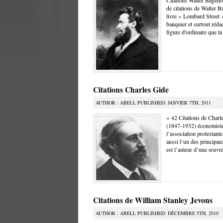
Citations Walter Bageho
de citations de Walter B
livre « Lombard Street 
banquier et surtout réd
figure d'ordinaire que la
Citations Charles Gide
AUTHOR : ABELL PUBLISHED: JANVIER 7TH, 2011
« 42 Citations de Charle
(1847-1932) économiste f
l’association protestante
aussi l’un des principau
est l’auteur d’une œuvre
Citations de William Stanley Jevons
AUTHOR : ABELL PUBLISHED: DÉCEMBRE 5TH, 2010