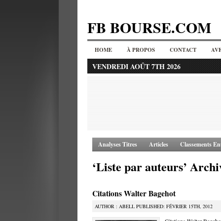
FB BOURSE.COM
HOME
À PROPOS
CONTACT
AV
VENDREDI AOÛT 7TH 2026
Analyses Titres
Articles
Classements Ent
‘Liste par auteurs’ Archi
Citations Walter Bagehot
AUTHOR : ABELL PUBLISHED: FÉVRIER 15TH, 2012