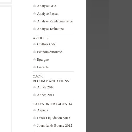
Analyse GEA
Analyse Passat
Analyse Rueducommerce
Analyse Techniline
ARTICLES
Chiffres Clés
Economie/Bourse
Epargne
Fiscalité
CAC40
RECOMMANDATIONS
Année 2010
Année 2011
CALENDRIER / AGENDA
Agenda
Dates Liquidation SRD
Jours fériés Bourse 2012