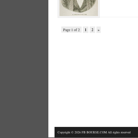
Page 1 of 2
1
2
»
Copyright © 2026 FB BOURSE.COM All rights reserved