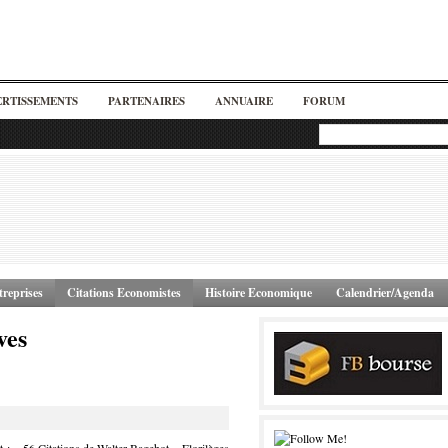
ERTISSEMENTS
PARTENAIRES
ANNUAIRE
FORUM
reprises
Citations Economistes
Histoire Economique
Calendrier/Agenda
ves