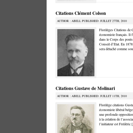
Citations Clément Colson
AUTHOR : ABELL PUBLISHED: JUILLET 27TH, 2010
Florilèges Citations de
économiste français. Il 
dans le Corps des ponts
Conseil d’Etat. En 1878,
sera détaché comme sous
Citations Gustave de Molinari
AUTHOR : ABELL PUBLISHED: JUILLET 11TH, 2010
Florilège citations Gust
économiste libéral belge
une profonde opposition 
à la création de l’assoc
l’initiateur est Frédéric [