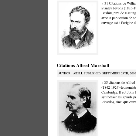
« 31 Citations de Willia
Stanley Jevons (1835-1
Bexhill, prés de Hastin
avec la publication de 
ouvrage est à l’origine 
Citations Alfred Marshall
AUTHOR : ABELL PUBLISHED: SEPTEMBRE 24TH, 2010
« 35 citations de Alfred
(1842-1924) économiste 
Cambridge. Il eut John
synthétiser les grands p
Ricardo), ainsi que ceux