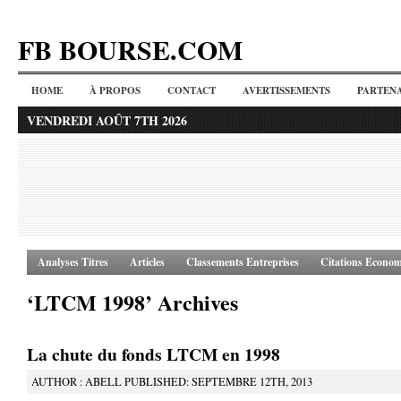
FB BOURSE.COM
HOME
À PROPOS
CONTACT
AVERTISSEMENTS
PARTENA
VENDREDI AOÛT 7TH 2026
Analyses Titres
Articles
Classements Entreprises
Citations Econom
‘LTCM 1998’ Archives
La chute du fonds LTCM en 1998
AUTHOR : ABELL PUBLISHED: SEPTEMBRE 12TH, 2013