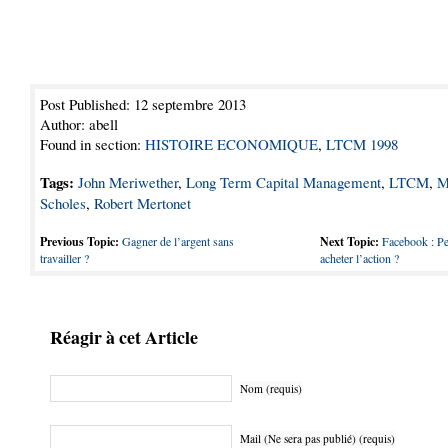
Post Published: 12 septembre 2013
Author: abell
Found in section:
HISTOIRE ECONOMIQUE
,
LTCM 1998
Tags:
John Meriwether
,
Long Term Capital Management
,
LTCM
,
M
Scholes
,
Robert Mertonet
Previous Topic:
Gagner de l’argent sans
Next Topic:
Facebook : Pe
travailler ?
acheter l’action ?
Réagir à cet Article
Nom (requis)
Mail (Ne sera pas publié) (requis)