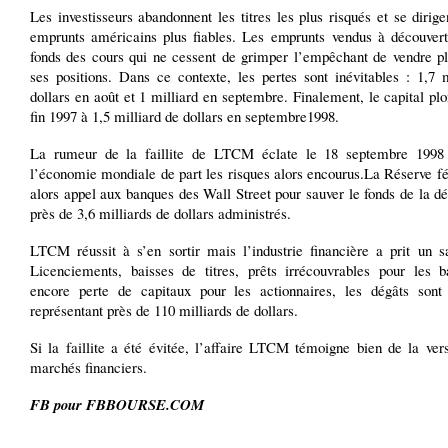
Les investisseurs abandonnent les titres les plus risqués et se dirige
emprunts américains plus fiables. Les emprunts vendus à découvert
fonds des cours qui ne cessent de grimper l’empêchant de vendre pl
ses positions. Dans ce contexte, les pertes sont inévitables : 1,7 
dollars en août et 1 milliard en septembre. Finalement, le capital pl
fin 1997 à 1,5 milliard de dollars en septembre1998.
La rumeur de la faillite de LTCM éclate le 18 septembre 1998 
l’économie mondiale de part les risques alors encourus.La Réserve fé
alors appel aux banques des Wall Street pour sauver le fonds de la d
près de 3,6 milliards de dollars administrés.
LTCM réussit à s’en sortir mais l’industrie financière a prit un s
Licenciements, baisses de titres, prêts irrécouvrables pour les 
encore perte de capitaux pour les actionnaires, les dégâts son
représentant près de 110 milliards de dollars.
Si la faillite a été évitée, l’affaire LTCM témoigne bien de la vers
marchés financiers.
FB pour FBBOURSE.COM