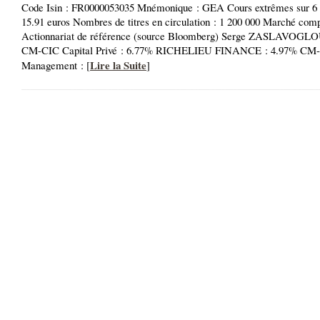
Code Isin : FR0000053035 Mnémonique : GEA Cours extrêmes sur 6 m
15.91 euros Nombres de titres en circulation : 1 200 000 Marché com
Actionnariat de référence (source Bloomberg) Serge ZASLAVOGLO
CM-CIC Capital Privé : 6.77% RICHELIEU FINANCE : 4.97% CM-
Lire la Suite
Management : [
]