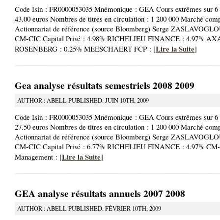
Code Isin : FR0000053035 Mnémonique : GEA Cours extrêmes sur 6 m
43.00 euros Nombres de titres en circulation : 1 200 000 Marché com
Actionnariat de référence (source Bloomberg) Serge ZASLAVOGLO
CM-CIC Capital Privé : 4.98% RICHELIEU FINANCE : 4.97% AX
Lire la Suite
ROSENBERG : 0.25% MEESCHAERT FCP : [
]
Gea analyse résultats semestriels 2008 2009
AUTHOR : ABELL PUBLISHED: JUIN 10TH, 2009
Code Isin : FR0000053035 Mnémonique : GEA Cours extrêmes sur 6 m
27.50 euros Nombres de titres en circulation : 1 200 000 Marché com
Actionnariat de référence (source Bloomberg) Serge ZASLAVOGLO
CM-CIC Capital Privé : 6.77% RICHELIEU FINANCE : 4.97% CM-
Lire la Suite
Management : [
]
GEA analyse résultats annuels 2007 2008
AUTHOR : ABELL PUBLISHED: FÉVRIER 10TH, 2009