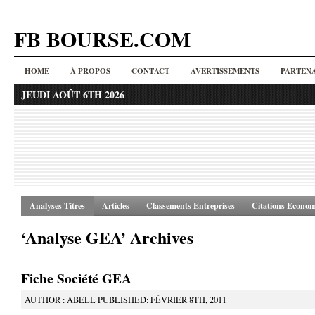
FB BOURSE.COM
HOME
À PROPOS
CONTACT
AVERTISSEMENTS
PARTENA
JEUDI AOÛT 6TH 2026
Analyses Titres
Articles
Classements Entreprises
Citations Econom
‘Analyse GEA’ Archives
Fiche Société GEA
AUTHOR : ABELL PUBLISHED: FÉVRIER 8TH, 2011