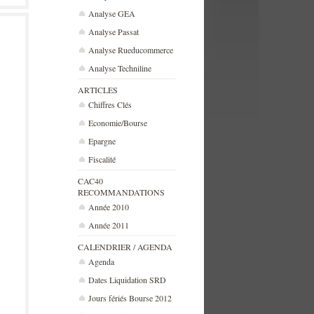
Analyse GEA
Analyse Passat
Analyse Rueducommerce
Analyse Techniline
ARTICLES
Chiffres Clés
Economie/Bourse
Epargne
Fiscalité
CAC40
RECOMMANDATIONS
Année 2010
Année 2011
CALENDRIER / AGENDA
Agenda
Dates Liquidation SRD
Jours fériés Bourse 2012