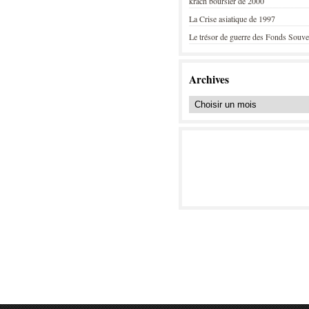
krach boursier de 2000
La Crise asiatique de 1997
Le trésor de guerre des Fonds Souve
Archives