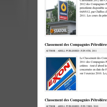
Classement 2012 des Co
2012 des Compagnies Pét
précédente disponible sel
04/05/12, par Chiffres d’
2011. Les cours du pétro
Classement des Compagnies Pétrolière
AUTHOR : ABELL PUBLISHED: JUIN 8TH, 2011
Le Classement des Comp
2011 des Compagnies Pétr
critères : tout d’abord l
concernées en date du 07
sur l’exercice 2010. Le 
Classement des Compagnies Pétrolières
AUTHOR : ABELL PUBLISHED: JUIN 23RD, 2010