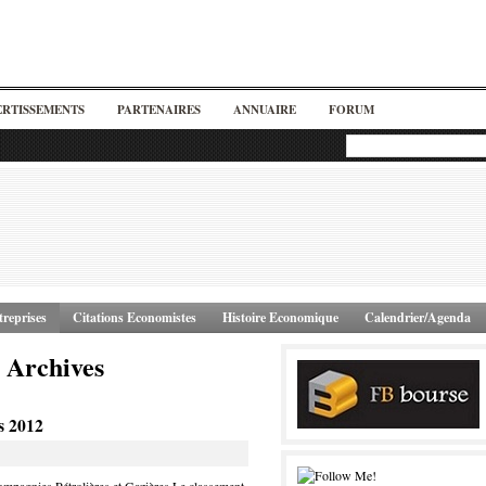
ERTISSEMENTS
PARTENAIRES
ANNUAIRE
FORUM
reprises
Citations Economistes
Histoire Economique
Calendrier/Agenda
 Archives
s 2012