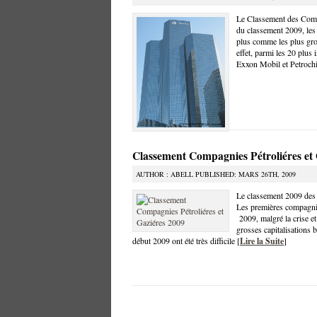
Le Classement des Comp
du classement 2009, les
plus comme les plus gros
effet, parmi les 20 plus
Exxon Mobil et Petrochi
Classement Compagnies Pétroliéres et
AUTHOR : ABELL PUBLISHED: MARS 26TH, 2009
Le classement 2009 des 
Les premières compagnie
2009, malgré la crise e
grosses capitalisations b
début 2009 ont été très difficile [
Lire la Suite
]