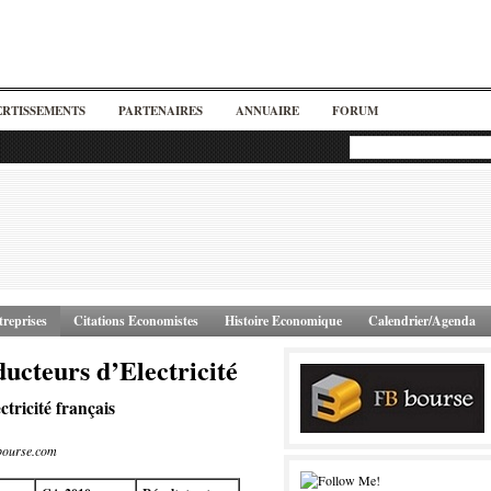
ERTISSEMENTS
PARTENAIRES
ANNUAIRE
FORUM
reprises
Citations Economistes
Histoire Economique
Calendrier/Agenda
ucteurs d’Electricité
tricité français
bourse.com