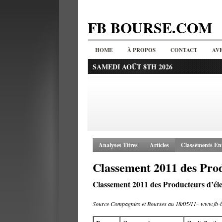
FB BOURSE.COM
HOME
À PROPOS
CONTACT
AV
SAMEDI AOÛT 8TH 2026
Analyses Titres
Articles
Classements Ent
Classement 2011 des Prod
Classement 2011 des Producteurs d’élec
Source Compagnies et Bourses au 18/05/11– www.fb-