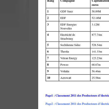
Rang
Compagnie
Capitalisatio
euros
1
GDF Suez
58.89M
2
EDF
52.18M
3
EDF Energies
3.12M
Nouvelles
4
Electricité de
877.74m
Strasbourg
5
Sechilienne Sidec
528.54m
6
Theolia
141.33m
7
Velcan Energy
123.23m
8
Poweo
68.67m
9
Voltalia
56.46m
10
Aerowatt
25.58m
Page1 : Classement 2011 des Producteurs d’électric
Page2 : Classement 2011 des Producteurs d’électrici