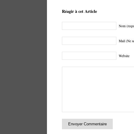
Réagir à cet Article
Nom (requ
Mail (Ne se
Website