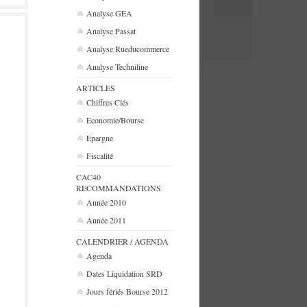
Analyse GEA
Analyse Passat
Analyse Rueducommerce
Analyse Techniline
ARTICLES
Chiffres Clés
Economie/Bourse
Epargne
Fiscalité
CAC40
RECOMMANDATIONS
Année 2010
Année 2011
CALENDRIER / AGENDA
Agenda
Dates Liquidation SRD
Jours fériés Bourse 2012