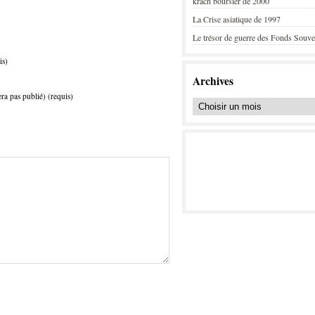
krach boursier de 2000
La Crise asiatique de 1997
Le trésor de guerre des Fonds Souve
is)
Archives
ra pas publié) (requis)