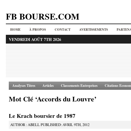
FB BOURSE.COM
HOME
À PROPOS
CONTACT
AVERTISSEMENTS
PARTENA
VENDREDI AOÛT 7TH 2026
Analyses Titres
Articles
Classements Entreprises
Citations Econom
Mot Clé ‘Accords du Louvre’
Le Krach boursier de 1987
AUTHOR : ABELL PUBLISHED: AVRIL 9TH, 2012