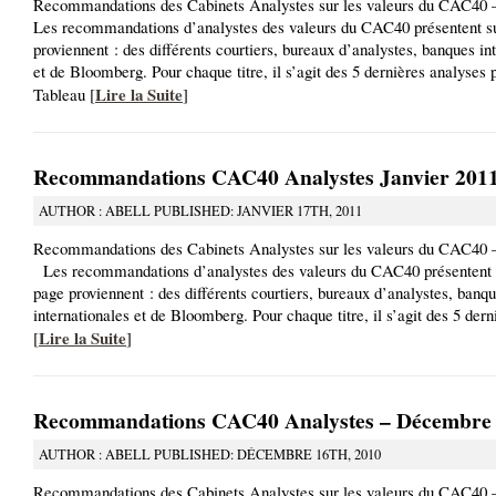
Recommandations des Cabinets Analystes sur les valeurs du CAC40 
Les recommandations d’analystes des valeurs du CAC40 présentent su
proviennent : des différents courtiers, bureaux d’analystes, banques in
et de Bloomberg. Pour chaque titre, il s’agit des 5 dernières analyses 
Lire la Suite
Tableau [
]
Recommandations CAC40 Analystes Janvier 201
AUTHOR : ABELL PUBLISHED: JANVIER 17TH, 2011
Recommandations des Cabinets Analystes sur les valeurs du CAC40 –
Les recommandations d’analystes des valeurs du CAC40 présentent s
page proviennent : des différents courtiers, bureaux d’analystes, banq
internationales et de Bloomberg. Pour chaque titre, il s’agit des 5 der
Lire la Suite
[
]
Recommandations CAC40 Analystes – Décembre
AUTHOR : ABELL PUBLISHED: DÉCEMBRE 16TH, 2010
Recommandations des Cabinets Analystes sur les valeurs du CAC40