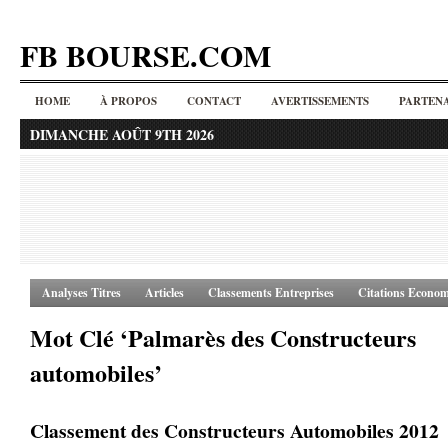
FB BOURSE.COM
HOME
À PROPOS
CONTACT
AVERTISSEMENTS
PARTENA
DIMANCHE AOÛT 9TH 2026
Analyses Titres
Articles
Classements Entreprises
Citations Econom
Mot Clé ‘Palmarès des Constructeurs
automobiles’
Classement des Constructeurs Automobiles 2012