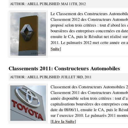
AUTHOR : ABELL PUBLISHED: MAI 11TH, 2012
Le Classement des Constructeurs Automobil
Classement 2012 des Constructeurs Automobi
proposé selon trois critères : tout d’abord les 
boursières des entreprises concernées en date
ensuite le CA, puis le Résultat net réalisé sur
2011. Le palmarès 2012 met cette année en a
Suite
]
Classements 2011: Constructeurs Automobiles
AUTHOR : ABELL PUBLISHED: JUILLET 3RD, 2011
Classement des Constructeurs Automobiles 
Classement 2011 des Constructeurs Automobil
année disponible selon trois critères : tout d’
capitalisations boursières des entreprises co
date du 08/06/11, ensuite le CA, puis le Résul
sur l’exercice 2010. Le palmarès 2011 montre
Lire la Suite
[
]