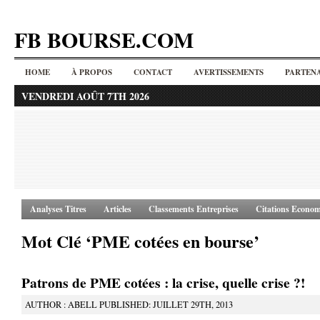
FB BOURSE.COM
HOME
À PROPOS
CONTACT
AVERTISSEMENTS
PARTENA
VENDREDI AOÛT 7TH 2026
Analyses Titres
Articles
Classements Entreprises
Citations Econom
Mot Clé ‘PME cotées en bourse’
Patrons de PME cotées : la crise, quelle crise ?!
AUTHOR : ABELL PUBLISHED: JUILLET 29TH, 2013