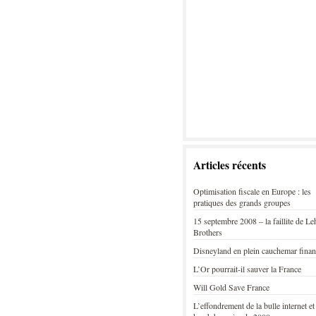
Articles récents
Optimisation fiscale en Europe : les
pratiques des grands groupes
15 septembre 2008 – la faillite de L
Brothers
Disneyland en plein cauchemar finan
L’Or pourrait-il sauver la France
Will Gold Save France
L’effondrement de la bulle internet et