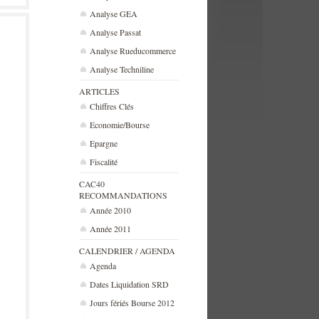
Analyse GEA
Analyse Passat
Analyse Rueducommerce
Analyse Techniline
ARTICLES
Chiffres Clés
Economie/Bourse
Epargne
Fiscalité
CAC40
RECOMMANDATIONS
Année 2010
Année 2011
CALENDRIER / AGENDA
Agenda
Dates Liquidation SRD
Jours fériés Bourse 2012