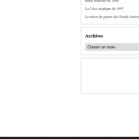
krach boursier de 2000
La Crise asiatique de 1997
Le trésor de guerre des Fonds Souve
Archives