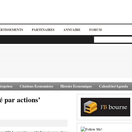
ERTISSEMENTS
PARTENAIRES
ANNUAIRE
FORUM
reprises
Citations Economistes
Histoire Economique
Calendrier/Agenda
é par actions’