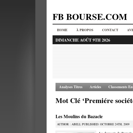
FB BOURSE.COM
HOME
À PROPOS
CONTACT
AV
DIMANCHE AOÛT 9TH 2026
Analyses Titres
Articles
Classements Ent
Mot Clé ‘Premiére sociét
Les Moulins du Bazacle
AUTHOR : ABELL PUBLISHED: OCTOBRE 24TH, 2009