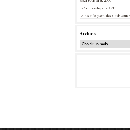
krach boursier de 2000
La Crise asiatique de 1997
Le trésor de guerre des Fonds Souve
Archives