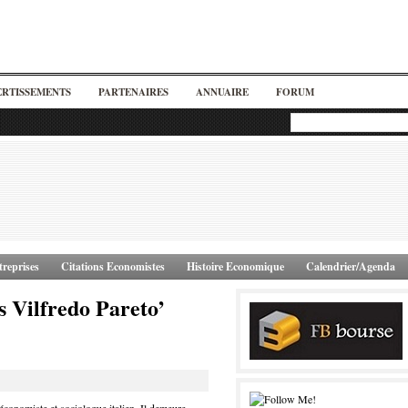
ERTISSEMENTS
PARTENAIRES
ANNUAIRE
FORUM
reprises
Citations Economistes
Histoire Economique
Calendrier/Agenda
s Vilfredo Pareto’