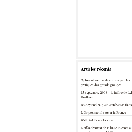
Articles récents
Optimisation fiscale en Europe : les
pratiques des grands groupes
15 septembre 2008 – la faillite de L
Brothers
Disneyland en plein cauchemar finan
L’Or pourrait-il sauver la France
Will Gold Save France
L’effondrement de la bulle internet et