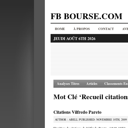
FB BOURSE.COM
HOME
À PROPOS
CONTACT
AV
JEUDI AOÛT 6TH 2026
Analyses Titres
Articles
Classements Ent
Mot Clé ‘Recueil citation
Citations Vilfredo Pareto
AUTHOR : ABELL PUBLISHED: NOVEMBRE 18TH, 2009