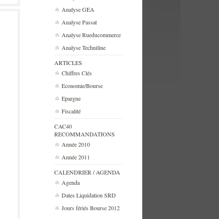
Analyse GEA
Analyse Passat
Analyse Rueducommerce
Analyse Techniline
ARTICLES
Chiffres Clés
Economie/Bourse
Epargne
Fiscalité
CAC40
RECOMMANDATIONS
Année 2010
Année 2011
CALENDRIER / AGENDA
Agenda
Dates Liquidation SRD
Jours fériés Bourse 2012