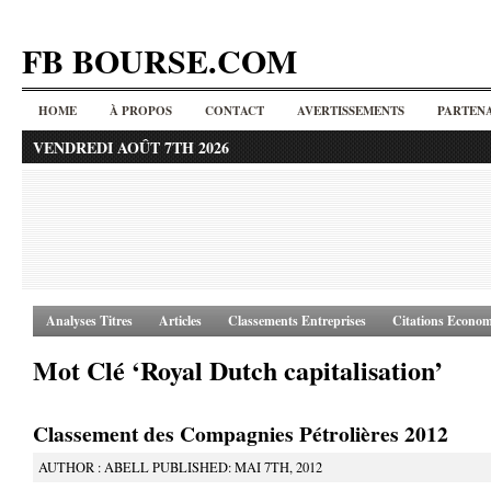
FB BOURSE.COM
HOME
À PROPOS
CONTACT
AVERTISSEMENTS
PARTENA
VENDREDI AOÛT 7TH 2026
Analyses Titres
Articles
Classements Entreprises
Citations Econom
Mot Clé ‘Royal Dutch capitalisation’
Classement des Compagnies Pétrolières 2012
AUTHOR : ABELL PUBLISHED: MAI 7TH, 2012