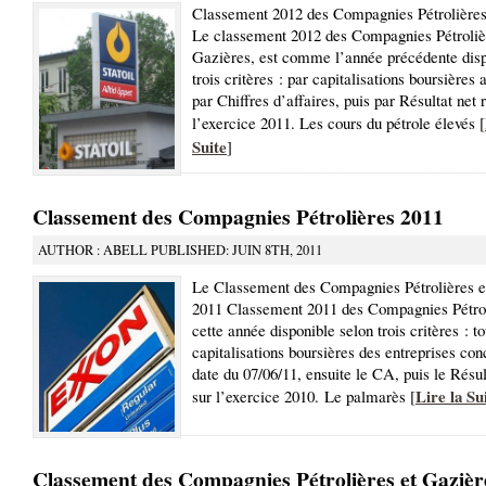
Classement 2012 des Compagnies Pétrolières
Le classement 2012 des Compagnies Pétroliè
Gazières, est comme l’année précédente disp
trois critères : par capitalisations boursières 
par Chiffres d’affaires, puis par Résultat net 
l’exercice 2011. Les cours du pétrole élevés [
Suite
]
Classement des Compagnies Pétrolières 2011
AUTHOR : ABELL PUBLISHED: JUIN 8TH, 2011
Le Classement des Compagnies Pétrolières e
2011 Classement 2011 des Compagnies Pétrol
cette année disponible selon trois critères : t
capitalisations boursières des entreprises co
date du 07/06/11, ensuite le CA, puis le Résul
Lire la Su
sur l’exercice 2010. Le palmarès [
Classement des Compagnies Pétrolières et Gazièr